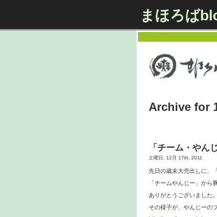
まほろばbl
Archive for 
「チーム・やん
土曜日, 12月 17th, 2011
先日の歳末大売出しに、
「チームやんじー」から
ありがとうございました
その様子が、やんじーの