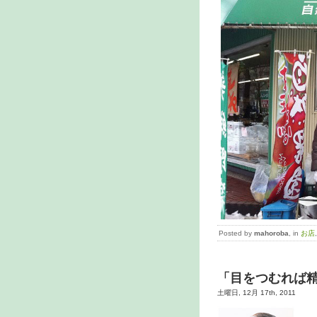
Posted by
mahoroba
, in
お店
「目をつむれば
土曜日, 12月 17th, 2011