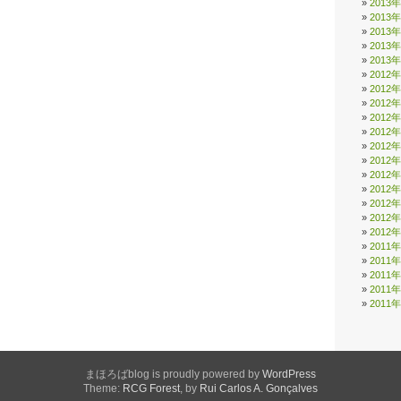
2013
2013
2013
2013
2013
2012
2012
2012
2012
2012
2012
2012
2012
2012
2012
2012
2012
2011
2011
2011
2011
2011
まほろばblog is proudly powered by
WordPress
Theme:
RCG Forest
, by
Rui Carlos A. Gonçalves