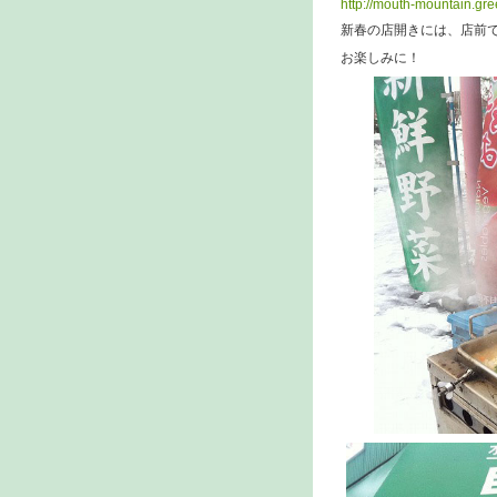
http://mouth-mountain.gr
新春の店開きには、店前
お楽しみに！