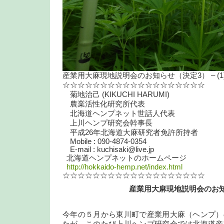
産業用大麻現地説明会のお知らせ（決定3） – (1
☆☆☆☆☆☆☆☆☆☆☆☆☆☆☆☆☆☆☆
菊地治己 (KIKUCHI HARUMI)
農業活性化研究所代表
北海道ヘンプネット世話人代表
上川ヘンプ研究会幹事長
平成26年北海道大麻研究者免許所持者
Mobile : 090-4874-0354
E-mail : kuchisaki@live.jp
北海道ヘンプネットのホームページ
http://hokkaido-hemp.net/index.html
☆☆☆☆☆☆☆☆☆☆☆☆☆☆☆☆☆☆☆
産業用大麻現地説明会のお
今年の５月から東川町で産業用大麻（ヘンプ）