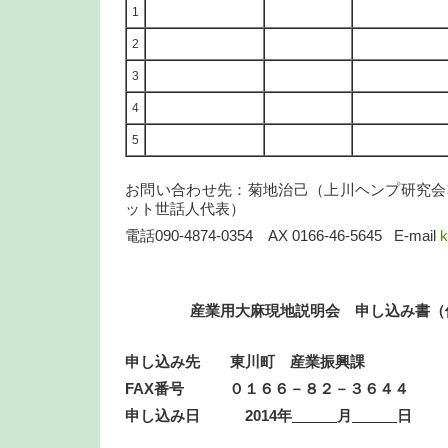
1
2
3
4
5
お問い合わせ先：菊地治己（上川ヘンプ研究会
ット世話人代表）
電話090-4874-0354 AX 0166-46-5645 E-mail
k
産業用大麻現地説明会
申し込み書（
申し込み先 東川町 産業振興課
FAX
番号 ０１６６－８２－３
申し込み日 2014年
月
日