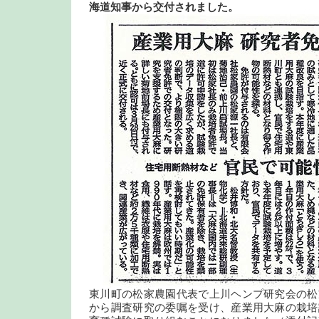
海道知事から交付されました。
東川町の松家農園代表で上川ヘンプ研究会の松
から調査研究の委嘱を受け、産業用大麻の栽培