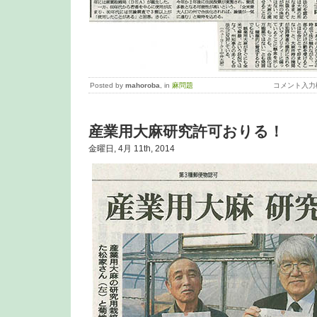
Posted by
mahoroba
, in
麻問題
コメント入力
産業用大麻研究許可おりる！
金曜日, 4月 11th, 2014