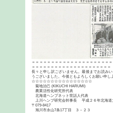
＝＝＝＝＝＝＝＝＝＝＝＝＝＝＝＝＝＝＝＝＝
＝＝＝＝＝＝＝＝＝＝＝＝＝＝＝＝＝＝＝＝＝
長々と申し訳ございません。最後までお読みい
うございました。今後ともよろしくお願い申し
☆☆☆☆☆☆☆☆☆☆☆☆☆☆☆☆
菊地治己 (KIKUCHI HARUMI)
農業活性化研究所代表
北海道ヘンプネット世話人代表
上川ヘンプ研究会幹事長 平成２６年北海道
〒079-8417
旭川市永山7条17丁目 ３－２３