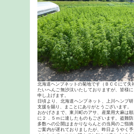
北海道ヘンプネットの菊地です（ＢＣＣにて失
たいへんご無沙汰いたしておりますが、皆様に
申し上げます。
日頃より、北海道ヘンプネット、上川ヘンプ研
支援を賜り、まことにありがとうございます。
おかげさまで、東川町のアサ、産業用大麻は順
に２．５ｍに達したものもございます。盗難防
多数への公開はまかりならんとの当局のご指摘
ご案内が遅れておりましたが、昨日ようやく予