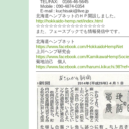
TEL/FAX: 0166-46-5645
Mobile : 090-4874-0354
E-mail : kuchisaki@live.jp
北海道ヘンプネットのＨＰ開設しました。
http://hokkaido-hemp.net/index.html
☆☆☆☆☆☆☆☆☆☆☆☆☆☆☆☆
また、フェースブックでも情報発信中です。
——————————————————————
北海道ヘンプネット
https://www.facebook.com/HokkaidoHempNet
上川ヘンプ研究会
https://www.facebook.com/KamikawaHempSocie
菊地治己 個人
https://www.facebook.com/harumi.kikuchi.98?ref
—————————————————————