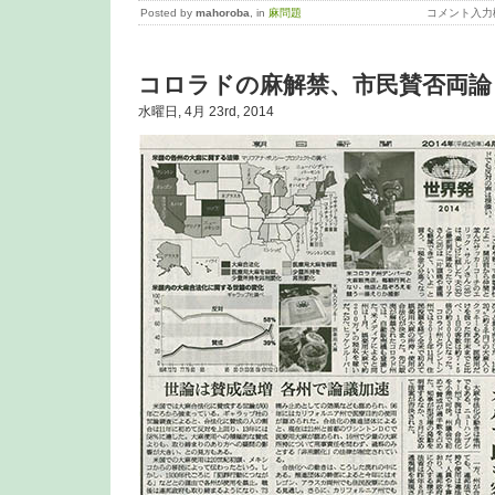
Posted by
mahoroba
, in
麻問題
コメント入力
コロラドの麻解禁、市民賛否両論
水曜日, 4月 23rd, 2014