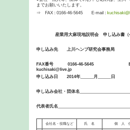
までお願いいたします。
⇒ FAX : 0166-46-5645 E-mail :
kuchisaki@l
産業用大麻現地説明会
申し込み書（
申し込み先 上川ヘンプ研究会事務局
FAX
番号 0166-46-5645 E-ma
kuchisaki@live.jp
申し込み日 2014年
月
日
申し込み会社・団体名
代表者氏名
会社名・役職など
氏 名
個 人 