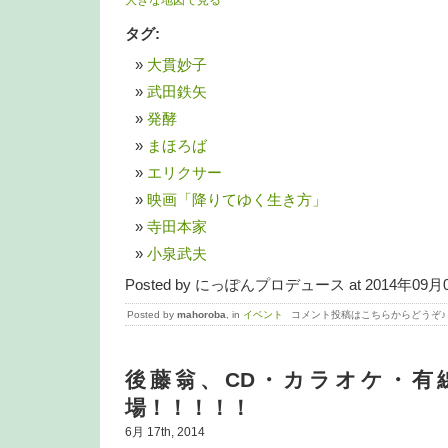
大きな地図で見る
タグ:
大貫妙子
武田鉄矢
発酵
まほろば
エリクサー
映画「降りてゆく生き方」
寺田本家
小泉武夫
Posted by にっぽんプロデュース at 2014年09月05
Posted by
mahoroba
, in
イベント
コメント投稿はこちらからどうぞ♪
後藤翁、CD・カラオケ・有
場！！！！！
6月 17th, 2014