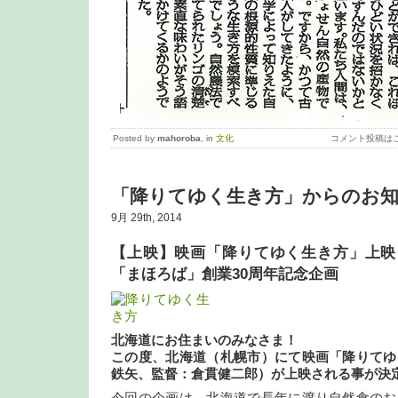
Posted by
mahoroba
, in
文化
コメント投稿は
「降りてゆく生き方」からのお
9月 29th, 2014
【上映】映画「降りてゆく生き方」上映 
「まほろば」創業30周年記念企画
北海道にお住まいのみなさま！
この度、北海道（札幌市）にて映画「降りてゆ
鉄矢、監督：倉貫健二郎）が上映される事が決