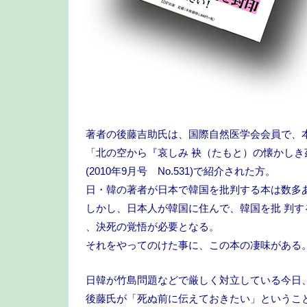
著者の後藤吉助氏は、国際自然医学会会員で、
「北の空から『哀しみ 袂（たもと）の懐かしき
(2010年9月号 No.531)で紹介された方。
日・韓の著者が日本で韓国を批判する本は数多
しかし、日本人が韓国に住んで、韓国を批 判す
、決死の覚悟が必要となる。
それをやってのけた事に、この本の凄味がある
日韓が竹島問題などで厳しく対立している今日
後藤氏が「死ぬ前に伝えておきたい」というこ