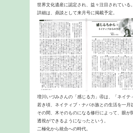
世界文化遺産に認定され、益々注目されている
詳細は、鼎談として来月号に掲載予定。
増川いづみさんの「感じる力」④は、「ネイテ
若き頃、ネイティブ・ナバホ族との生活を一月
その間、木そのものになる修行によって、眼が
透視ができるようになったという。
二極化から統合への時代。