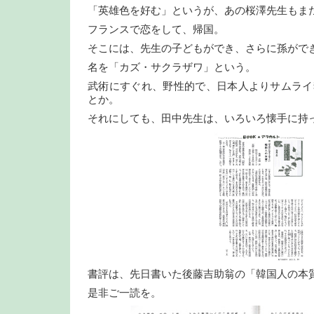
「英雄色を好む」というが、あの桜澤先生もま
フランスで恋をして、帰国。
そこには、先生の子どもができ、さらに孫がで
名を「カズ・サクラザワ」という。
武術にすぐれ、野性的で、日本人よりサムライ
とか。
それにしても、田中先生は、いろいろ懐手に持
書評は、先日書いた後藤吉助翁の「韓国人の本
是非ご一読を。