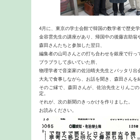
4月に、東京の学士会館で韓国の数学者で歴史
金容雲先生の講座があり、帰国中の後藤吉助翁
森田さんたちと参加した翌日、
編集者の山司さんとの打ち合わせを銀座で行っ
ブラブラして歩いていた所、
物理学者で音楽家の佐治晴夫先生とバッタリ出
大丸で食事しながら、お話を聞き、森田さんを
そのご縁で、森田さんが、佐治先生とりんごの
定。
それが、次の新聞のきっかけを作りました。
お読みください。