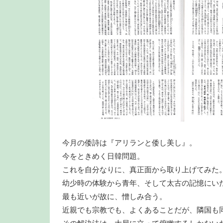
今月の倭詩は『アリランと倭し美し』。
今をときめく日韓問題。
これを自分なりに、真正面から取り上げてみた
幼少時の体験から青年、そして太古の記憶にい
最も近いが故に、憎しみ合う。
近親でも宗教でも、よくあることだが、隣国も