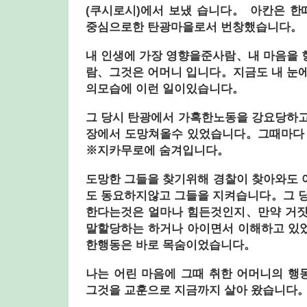
(쿠시로시)에서 보냈 습니다。 아칸은 한
중심으로한 탄광마을로서 번창했습니다。
내 인생에 가장 영향을준사람、내 마음을
람、그것은 어머니 입니다。지금도 내 눈
의모습에 이런 일이있습니다。
그 당시 탄광에서 가혹한노동을 강요당하
장에서 도망쳐올수 있었습니다。그때마다 
※지카무로에 숨겨입니다。
도망한 그들을 찾기위해 경찰이 찾아와도
도 동요하지않고 그들을 지켜습니다。그 
한다는것은 얼마나 힘든것인지、만약 거짓
말할당하는 하거나 아이면서 이해하고 있
한행동은 바로 목숨이었습니다。
나는 어린 마음에 그때 취한 어머니의 
그것을 교훈으로 지금까지 살아 왔습니다