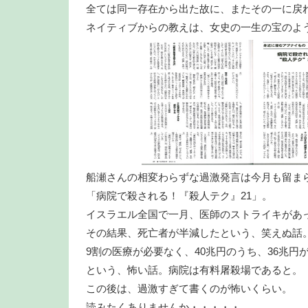
全ては同一存在から出た故に、またその一に戻
ネイティブからの教えは、女史の一生の宝のよ
船瀬さんの相変わらずな過激発言は今月も留ま
「病院で殺される！『殺人テク』21」。
イスラエル全国で一月、医師のストライキがあ
その結果、死亡者が半減したという、笑えぬ話
9割の医療が必要なく、40兆円のうち、36兆円
という、怖い話。病院は有料屠殺場であると。
この後は、過激すぎて書くのが怖いくらい。
読みたくありませんか・・・・・。