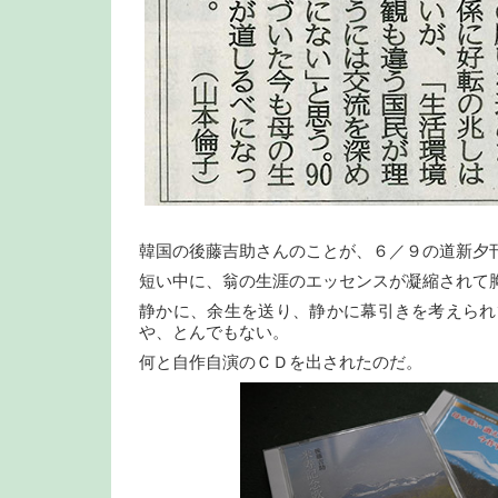
韓国の後藤吉助さんのことが、６／９の道新夕
短い中に、翁の生涯のエッセンスが凝縮されて
静かに、余生を送り、静かに幕引きを考えられ
や、とんでもない。
何と自作自演のＣＤを出されたのだ。