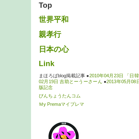
Top
世界平和
親孝行
日本の心
Link
まほろばblog掲載記事 ●
2010年04月23日 「
02月19日 吉助とーうーさーん
●
2013年05月
版記念
びんちょうたんコム
Ｍy Premaマイプレマ