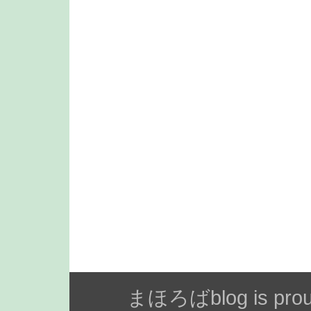
まほろばblog is prou