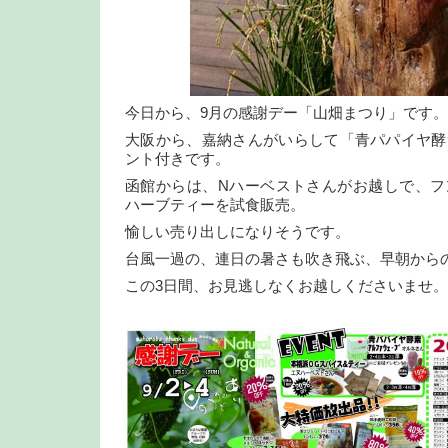
今日から、9月の感謝デー「山畑まつり」です。
大阪から、嘉納さんがいらして「青パパイヤ酵
ント付きです。
函館からは、Nハーベストさんがお越しで、フ
ハーブティーを試食販売。
愉しい売り出しになりそうです。
台風一過の、連日の暑さも吹き飛ぶ、早朝から
この3日間、お見逃しなくお越しくださいませ。