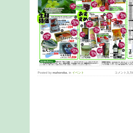
Posted by
mahoroba
, in
イベント
コメント入力