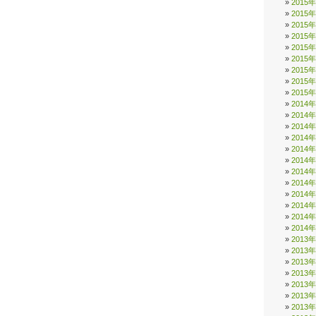
2015
2015
2015
2015
2015
2015
2015
2015
2015
2014
2014
2014
2014
2014
2014
2014
2014
2014
2014
2014
2014
2013
2013
2013
2013
2013
2013
2013