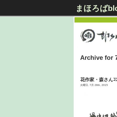
まほろばbl
Archive for 
花作家・森さんｺﾝ
火曜日, 7月 28th, 2015