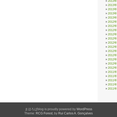
2013
2013
2013
2013
2013
2012
2012
2012
2012
2012
2012
2012
2012
2012
2012
2012
2012
2011
2011
2011
2011
2011
まほろばblog is proudly powered by
WordPress
Theme:
RCG Forest
, by
Rui Carlos A. Gonçalves