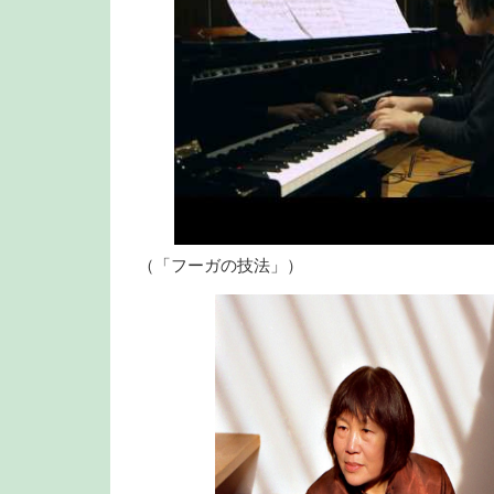
（「フーガの技法」）