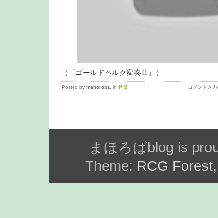
（『ゴールドベルク変奏曲』）
Posted by
mahoroba
, in
音楽
コメント入力
まほろばblog is prou
Theme:
RCG Forest