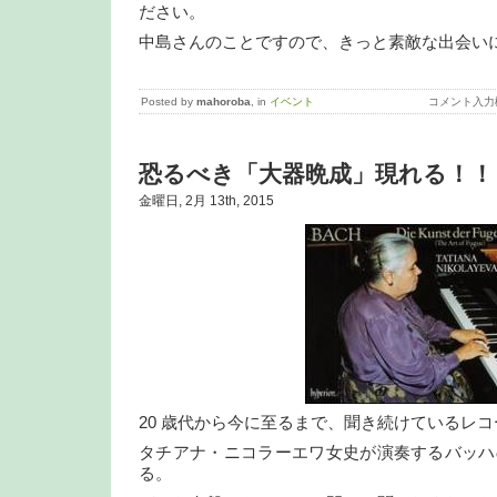
ださい。
中島さんのことですので、きっと素敵な出会い
Posted by
mahoroba
, in
イベント
コメント入力
恐るべき「大器晩成」現れる！！
金曜日, 2月 13th, 2015
20 歳代から今に至るまで、聞き続けているレ
タチアナ・ニコラーエワ女史が演奏するバッハ
る。