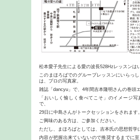
松本愛子先生による愛の波長528Hzレッスンは
このまほろばでのグループレッスンにいらっし
は、プロの写真家。
雑誌「dancyu」で、4年間吉本隆明さんの巻頭
「おいしく愉しく食べてこそ」のイメージ写
で、
29日に中島さんがトークセッションをされます
ご興味のある方は、ご参加ください。
ただし、まほろばとしては、吉本氏の思想哲学
内容が把握出来ていないので推奨するまでに至