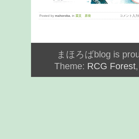
Posted by
mahoroba
, in
震災 原発
コメント入力
まほろばblog is prou
Theme:
RCG Forest