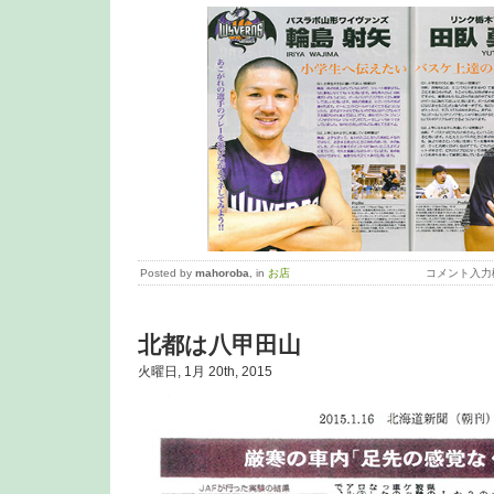
Posted by
mahoroba
, in
お店
コメント入力
北都は八甲田山
火曜日, 1月 20th, 2015