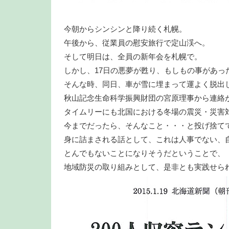
今朝からシンシンと降り続く札幌。
午後から、従業員の慰安旅行で定山渓へ。
そして明日は、全員の新年会を札幌で。
しかし、17日の悪夢が甦り、もしもの事があっ
そんな時、同日、車が雪に埋まって運よく脱出
秋山記念生命科学振興財団の宮原理事から連絡
タイムリーにも北国における冬場の震災・災害
今までだったら、そんなこと・・・と投げ捨て
身に詰まされる話として、これは人事でない、
とんでもないことになりそうだということで、
地域防災の取り組みとして、是非とも実践せら