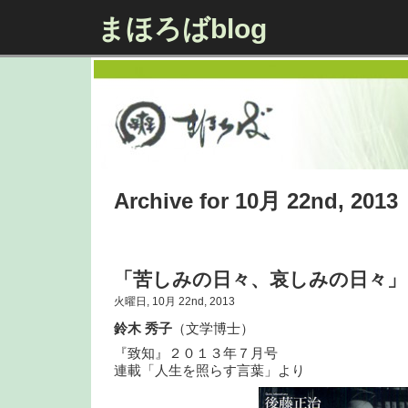
まほろばblog
Archive for 10月 22nd, 2013
「苦しみの日々、哀しみの日々」
火曜日, 10月 22nd, 2013
鈴木 秀子
（文学博士）
『致知』２０１３年７月号
連載「人生を照らす言葉」より