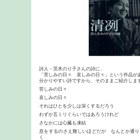
詩人・茨木のり子さんの詩に、
「苦しみの日々 哀しみの日々」という作品が
分かりやすい詩ですから、そのままご紹介しま
苦しみの日々
哀しみの日々
それはひとを少しは深くするだろう
わずか五ミリぐらいではあろうけれど
さなかには心臓も凍結
息をするのさえ難しいほどだが なんとか通り
く