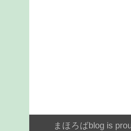
まほろばblog is prou