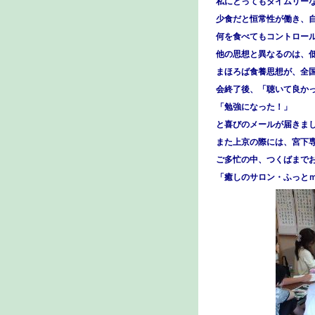
私にとってもタイムリー
少食だと恒常性が働き、
何を食べてもコントロー
他の思想と異なるのは、
まほろば食養思想が、全
会終了後、「聴いて良か
「勉強になった！」
と喜びのメールが届きま
また上京の際には、宮下
ご多忙の中、つくばまで
「癒しのサロン・ふっと