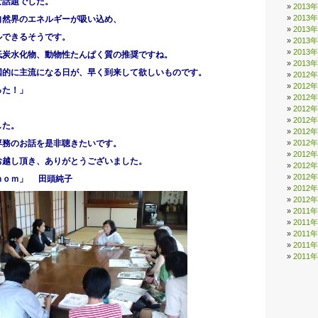
な話題でした。
2013
2013
自然界のエネルギーが吸い込め、
2013
ルできるそうです。
2013
2013
低炭水化物、動物性たんぱく質の推奨ですね。
2013
国的に主流になる日が、早く到来して欲しいものです。
2012
2012
った！」
2012
2012
2012
した。
2012
専務のお話を是非聴きたいです。
2012
2012
お越し頂き、ありがとうございました。
2012
2012
ｍｏｍ」 田頭純子
2012
2012
2011
2011
2011
2011
2011