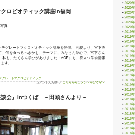
2020
2020
クロビオティック講座in福岡
2020
2020
2020
2020
2019
2019
2019
2019
ンテグレートマクロビオティック講座を開催。 札幌より、宮下洋
2019
て、何を食べるべきかを、テーマに。みなさん熱心で、宮下さん
2019
 私も、たくさん学びがありました！AGEにも、役立つ学会情報
2019
ります。
2019
2019
2019
テグレートマクロビオティック
2019
コメント入力欄
こちらからコメントをどうぞ »
2019
2018
2018
談会』inつくば ～田頭さんより～
2018
2018
2018
2018
2018
2018
2018
2018