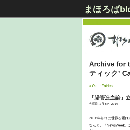
まほろばbl
Archive 
ティック’ Cat
« Older Entries
「腸管造血論」
火曜日, 2月 5th, 2019
2018年暮れに世界を駆
なんと、『NewsWee