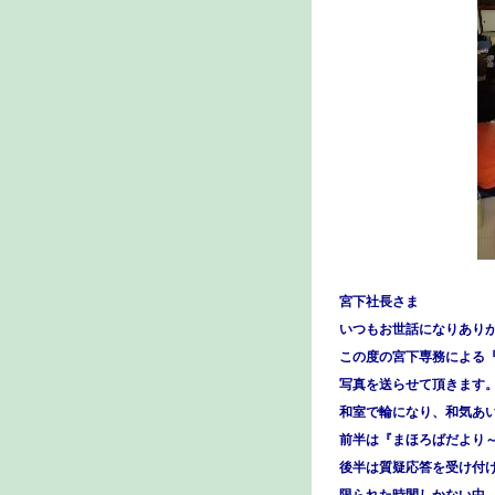
宮下社長さま
いつもお世話になりあり
この度の宮下専務による
写真を送らせて頂きます
和室で輪になり、和気あ
前半は『まほろばだより
後半は質疑応答を受け付
限られた時間しかない中