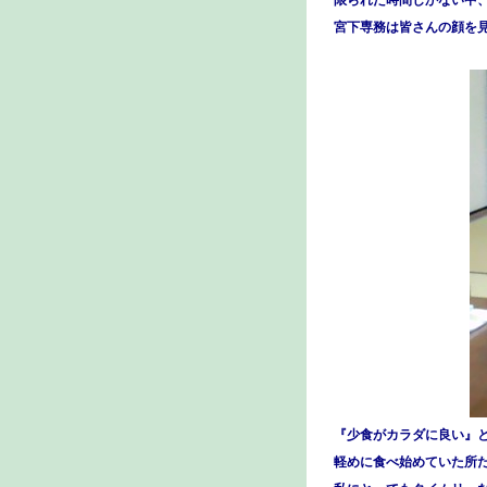
宮下専務は皆さんの顔を
『少食がカラダに良い』
軽めに食べ始めていた所