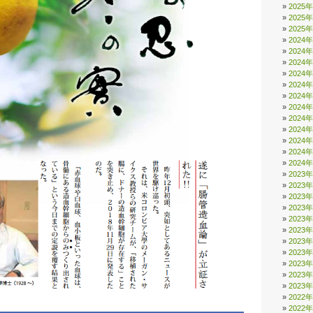
2025
2025
2025
2024
2024
2024
2024
2024
2024
2024
2024
2024
2024
2024
2024
2023
2023
2023
2023
2023
2023
2023
2023
2023
2023
2023
2022
2022