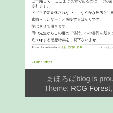
ご一緒して、ここまで長命であるのは、その柔
されます。
ドグマで硬直化されない、しなやかな思考と行
素晴らしいなー！と感嘆するばかりです。
学ばさせて頂きます。
田中先生からこの度の「倭詩」への書評を戴き
近々upする感想特集をご覧下さいませ。
Posted by
mahoroba
, in
文化
,
訪問者
,
長寿
コメント入力
« Older Entries
まほろばblog is prou
Theme:
RCG Forest