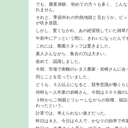
でも、農業体験、初めての方々も多く、こんな
れません。
それと、季節外れの灼熱地獄と言おうか、ビッ
が吹き放題。
しかし、驚くなかれ、あの絶望視していた雑草
午前中にアッという間に、きれいになったんで
これには、農園スタッフは驚きました。
素人さんながら、集合の力は大きい。
改めて、認識しました。
今朝、市場で南幌のレタス農家・岩崎さんに会
同じことを言っていました。
どうも、３人以上になると、競争意識が働くら
何時も一人作業の岩崎さん、今朝は３００個の
３時からご両親とリレーしながらの収穫、箱詰
わったという。
計算では、考えられない速さだった。
昨日は８人、今日は６人で、かなりの効率で作