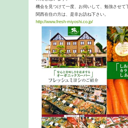
機会を見つけて一度、お伺いして、勉強させて
関西在住の方は、是非お訪ね下さい。
http://www.fresh-miyoshi.co.jp/