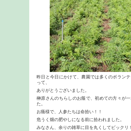
昨日と今日にかけて、農園では多くのボランテ
って、
ありがとうございました。
榊原さんのちらしのお蔭で、初めての方々が一
た。
お蔭様で、人参たちは命拾い！！
危うく畑の肥やしになる前に拾われました。
みなさん、余りの雑草に目を丸くしてビックリ