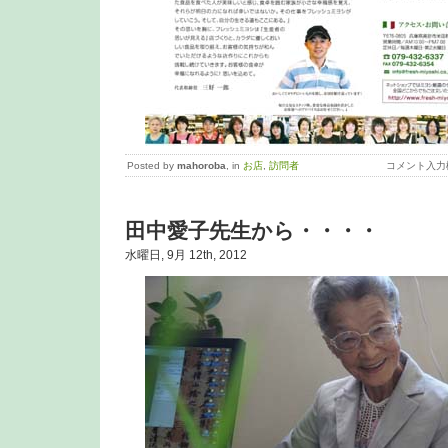
Posted by
mahoroba
, in
お店
,
訪問者
コメント入力
田中愛子先生から・・・・
水曜日, 9月 12th, 2012