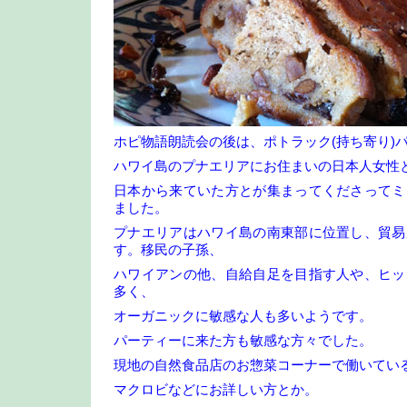
ホピ物語朗読会の後は、ポトラック(持ち寄り)
ハワイ島のプナエリアにお住まいの日本人女性
日本から来ていた方とが集まってくださってミ
ました。
プナエリアはハワイ島の南東部に位置し、貿易
す。移民の子孫、
ハワイアンの他、自給自足を目指す人や、ヒッ
多く、
オーガニックに敏感な人も多いようです。
パーティーに来た方も敏感な方々でした。
現地の自然食品店のお惣菜コーナーで働いてい
マクロビなどにお詳しい方とか。