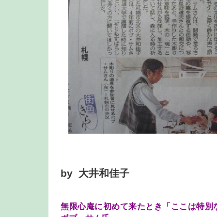
by 大井和佳子
無限心庵に初めて来たとき「ここは特別