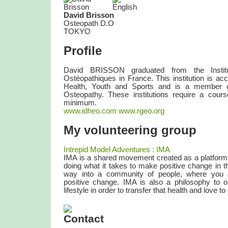
David Brisson
Osteopath D.O
TOKYO
Profile
David BRISSON graduated from the Insti
Ostéopathiques in France. This institution is acc
Health, Youth and Sports and is a member o
Osteopathy. These institutions require a cours
minimum.
www.idheo.com
www.rgeo.org
My volunteering group
Intrepid Model Adventures : IMA
IMA is a shared movement created as a platform
doing what it takes to make positive change in thi
way into a community of people, where you 
positive change. IMA is also a philosophy to o
lifestyle in order to transfer that health and love t