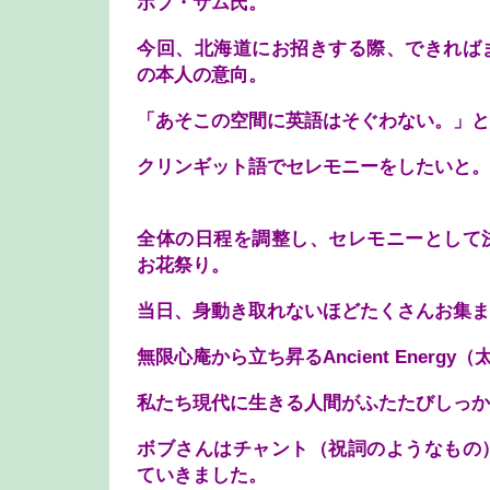
ボブ・サム氏。
今回、北海道にお招きする際、できれば
の本人の意向。
「あそこの空間に英語はそぐわない。」と
クリンギット語でセレモニーをしたいと。
全体の日程を調整し、セレモニーとして
お花祭り。
当日、身動き取れないほどたくさんお集ま
無限心庵から立ち昇るAncient Energ
私たち現代に生きる人間がふたたびしっか
ボブさんはチャント（祝詞のようなもの
ていきました。