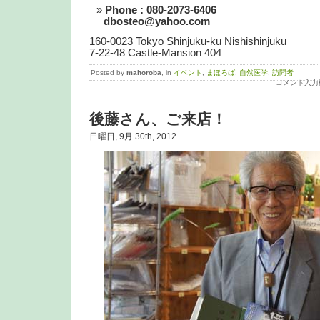
Phone : 080-2073-6406
dbosteo@yahoo.com
160-0023 Tokyo Shinjuku-ku Nishishinjuku
7-22-48 Castle-Mansion 404
Posted by
mahoroba
, in
イベント
,
まほろば
,
自然医学
,
訪問者
コメント入力
後藤さん、ご来店！
日曜日, 9月 30th, 2012