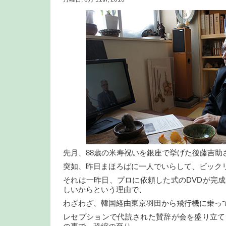
先月、88歳の米寿祝いを銀座で挙げた後藤吉助
突如、昨日まほろばに一人でいらして、ビック
それは一昨日、プロに依頼した式のDVDが完
しいからという理由で、
わざわざ、韓国経由東京羽田から飛行機に乗っ
レセプションで代読された賛辞が会を盛り立て