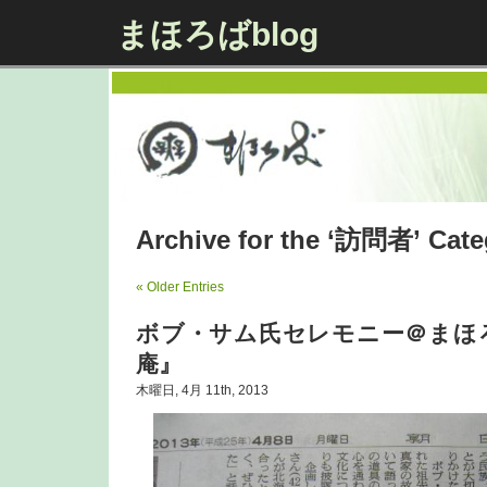
まほろばblog
Archive for the ‘訪問者’ Cate
« Older Entries
ボブ・サム氏セレモニー＠まほ
庵』
木曜日, 4月 11th, 2013