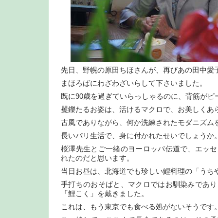
先日、野幌の原田ちほさんが、再びあの田中愛
まほろばにわざわざいらして下さいました。
既に90歳を過ぎていらっしゃるのに、背筋がピ
矍鑠たるお姿は、活けるマクロで、お美しくあ
古風でありながら、何か洗練されたモダニズム
長いパリ生活で、身に付かれたせいでしょうか
桜澤先生とご一緒のヨーロッパ伝道で、エッセ
れたのだと思います。
当日お昼は、北海道でも珍しい鯉料理の「うち
手打ちのおそばと、マクロではお馴染みであり
「鯉こく」を戴きました。
これは、もう東京でも食べる処がないそうです