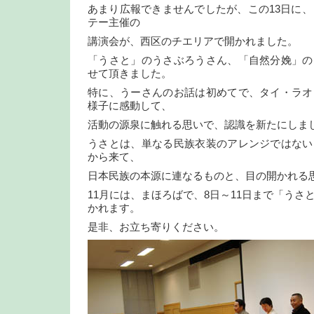
あまり広報できませんでしたが、この13日に、
テー主催の
講演会が、西区のチエリアで開かれました。
「うさと」のうさぶろうさん、「自然分娩」の
せて頂きました。
特に、うーさんのお話は初めてで、タイ・ラオ
様子に感動して、
活動の源泉に触れる思いで、認識を新たにしま
うさとは、単なる民族衣装のアレンジではない
から来て、
日本民族の本源に連なるものと、目の開かれる
11月には、まほろばで、8日～11日まで「うさ
かれます。
是非、お立ち寄りください。