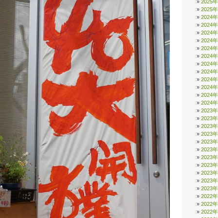
2025
2025
2024
2024
2024
2024
2024
2024
2024
2024
2024
2024
2024
2024
2023
2023
2023
2023
2023
2023
2023
2023
2023
2023
2023
2022
2022
2022