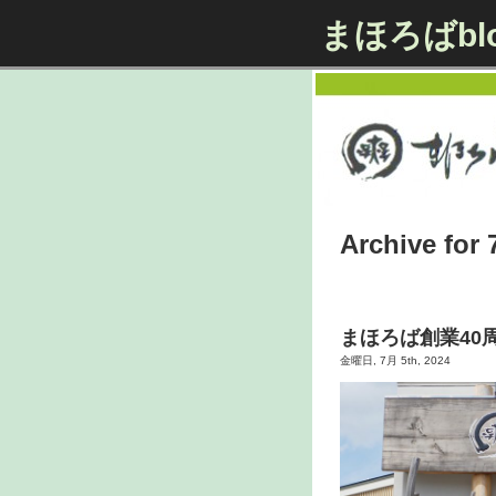
まほろばbl
Archive for 
まほろば創業40
金曜日, 7月 5th, 2024