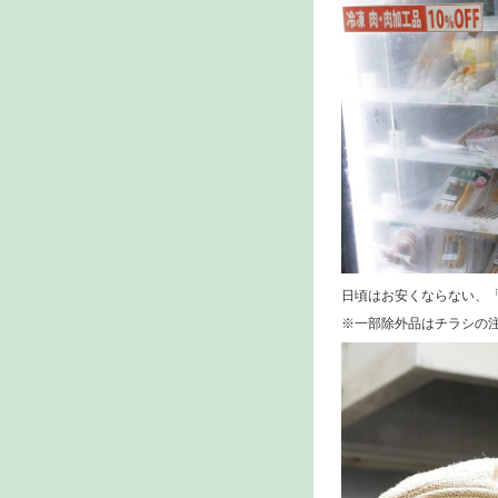
日頃はお安くならない、「
※一部除外品はチラシの