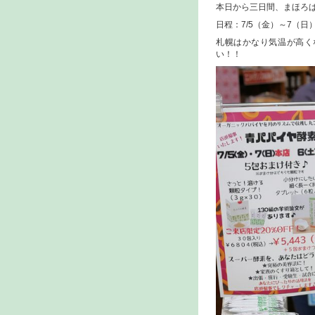
本日から三日間、まほろば
日程：7/5（金）～7（日
札幌はかなり気温が高く
い！！