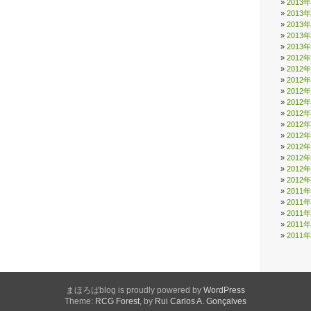
2013
2013
2013
2013
2013
2012
2012
2012
2012
2012
2012
2012
2012
2012
2012
2012
2012
2011
2011
2011
2011
2011
まほろばblog is proudly powered by
WordPress
Theme:
RCG Forest
, by
Rui Carlos A. Gonçalves