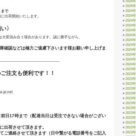
2025
2025
2024
）まで
2024
付順に出荷開始いたします。
2024
2024
願い〉
2024
2024
間中は大変混み合う場合があります。誠に勝手ながら、
2024
2024
庫確認などは極力ご遠慮下さいます様お願い申し上げま
2024
2024
2024
—————————————————
2024
2023
のご注文も便利です！！
2023
2023
2023
2023
jp.net
2023
2023
2023
2023
2023
前日17時まで（配達当日は受注できない場合がござい
2023
2022
に出荷させて頂きます。
2022
2022
てご連絡させて頂きます（日中繋がる電話番号をご記入