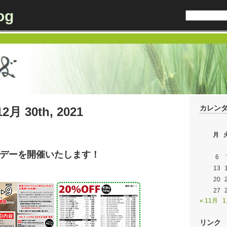
og
カレン
12月 30th, 2021
月
感謝デーを開催いたします！
6
13
20
27
« 11月
1
リンク