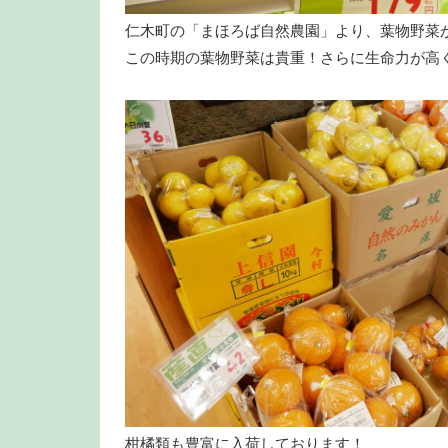
仁木町の「まほろば自然農園」より、葉物野菜
この時期の葉物野菜は貴重！さらに生命力が高
柑橘類も豊富に入荷しております！