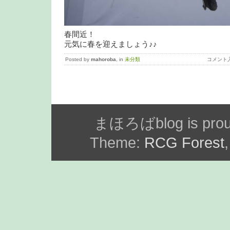
春間近！
元気に春を迎えましょう♪♪
Posted by
mahoroba
, in
未分類
コメント
まほろばblog is prou
Theme:
RCG Forest