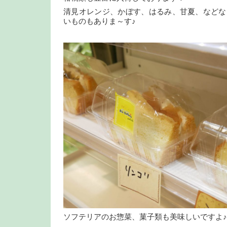
清見オレンジ、かぼす、はるみ、甘夏、などな
いものもありま～す♪
ソフテリアのお惣菜、菓子類も美味しいですよ♪