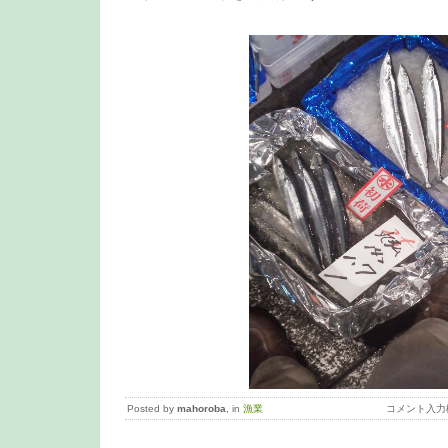
Posted by
mahoroba
, in
漁業
コメント入力