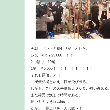
今朝、サンマの初セリが行われた。
1kg、何と￥25.000！！！
2kg箱で、10尾！
1尾 ￥5.000！！！！！！！！！！！
それも原価デスヨ！
ご祝儀相場といえ、目が飛び出る。
しかも、九州の大手量販店０００が買い占める
まだ棒受け漁まで時間がある。
良いものはそれ以降か。
だが、一番走りを、人は競う！