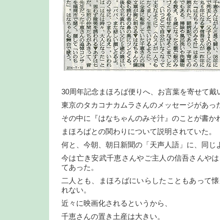
30周年記念まほろば便りへ、お言葉を寄せて戴
東京のタカコナカムラさんのメッセージがあっ
その中に『はなちゃんのみそ汁』のことが書か
まほろばとの関わりについて説明されていた。
何と、今朝、朝日新聞の「天声人語」に、同じ
今は亡き安武千恵さんやご主人の信吾さんやは
てあった。
二人とも、まほろばにいらしたこともあって懐
れない。
近々に映画化されるというから、
千恵さんの置き土産は大きい。