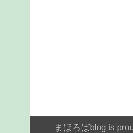
まほろばblog is prou