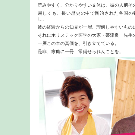
読みやすく、分かりやすい文体は、彼の人柄そ
易しくも、長い歴史の中で陶冶された各国の
し、
彼の経験からの知見が一層、理解しやすいもの
それにホリステック医学の大家・帯津良一先生
一層この本の真価を、引き立てている。
是非、家庭に一冊、常備せられんことを。