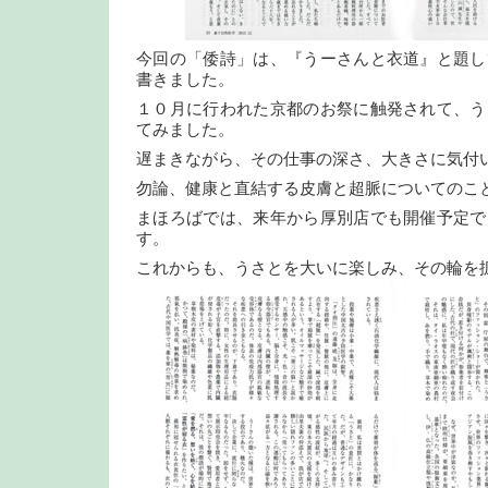
今回の「倭詩」は、『うーさんと衣道』と題し
書きました。
１０月に行われた京都のお祭に触発されて、う
てみました。
遅まきながら、その仕事の深さ、大きさに気付
勿論、健康と直結する皮膚と超脈についてのこ
まほろばでは、来年から厚別店でも開催予定で
す。
これからも、うさとを大いに楽しみ、その輪を