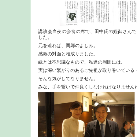
講演会当夜の会食の席で、田中氏の姪御さんで
した。
元を辿れば、同郷のよしみ。
感激の対面と相成りました。
縁とは不思議なもので、私達の周囲には、
実は深い繋がりのあるご先祖が取り巻いている
そんな気がしてなりません。
みな、手を繋いで仲良くしなければなりません