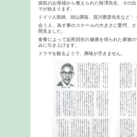
病気のお母様から教えられた桜澤先生、その出
マが始まります。
ドイツ人医師、頭山満翁、賀川豊彦先生など・
会う人、為す事のスケールの大きさに驚愕、さ
間見ました。
食養によって起死回生の健康を得られた家族の
みに引き上げます。
ドラマを観るようで、興味が尽きません。