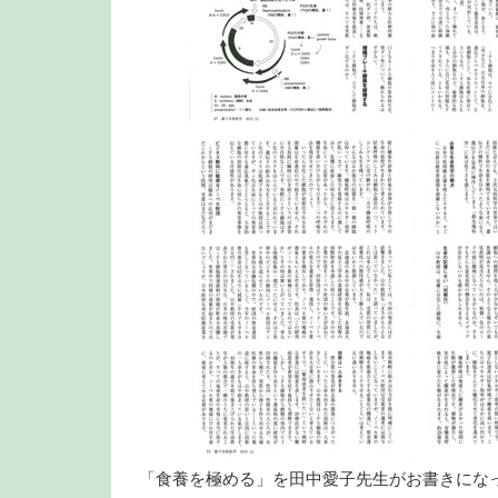
「食養を極める」を田中愛子先生がお書きにな