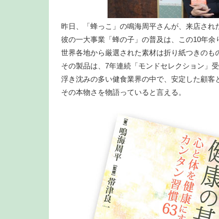
昨日、「蜂っこ」の鳴海周平さんが、来店され
彼の一大事業「蜂の子」の普及は、この10年余
世界各地から厳選された素材は折り紙つきのも
その製品は、7年連続「モンドセレクション」
浮き沈みの多い健食業界の中で、安定した顧客
その本物さを物語っていると言える。