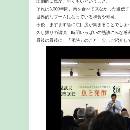
圧倒的に魚が、早く多いということ。
それは3,000年間、肉を食べて来なかった遺伝
世界的なブームになっている和食や寿司。
今後、ますます魚に注目度が集まることでしょ
久し振りの講演、時間いっぱいの熱演にみな感
最後の最後に、「倭詩」のこと、少しご紹介し