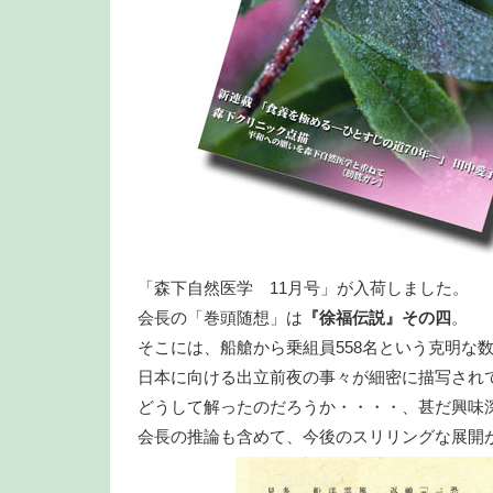
「森下自然医学 11月号」が入荷しました。
会長の「巻頭随想」は
『徐福伝説』その四
。
そこには、船艙から乗組員558名という克明な
日本に向ける出立前夜の事々が細密に描写され
どうして解ったのだろうか・・・・、甚だ興味
会長の推論も含めて、今後のスリリングな展開