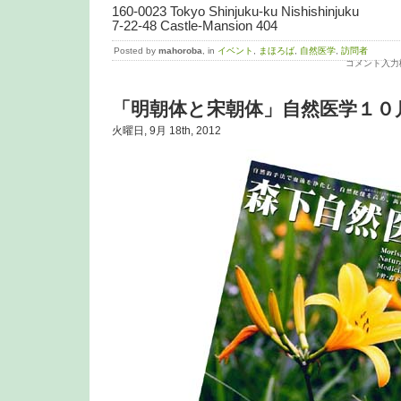
160-0023 Tokyo Shinjuku-ku Nishishinjuku
7-22-48 Castle-Mansion 404
Posted by
mahoroba
, in
イベント
,
まほろば
,
自然医学
,
訪問者
コメント入力
「明朝体と宋朝体」自然医学１０
火曜日, 9月 18th, 2012