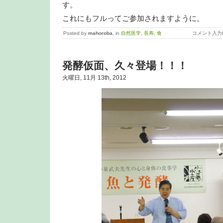
す。
これにもフルってご参加されますように。
Posted by
mahoroba
, in
自然医学
,
長寿
,
食
コメント入力
発酵仮面、久々登場！！！
火曜日, 11月 13th, 2012