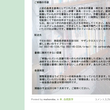
Posted by
mahoroba
, in
本
,
自然医学
コメント入力