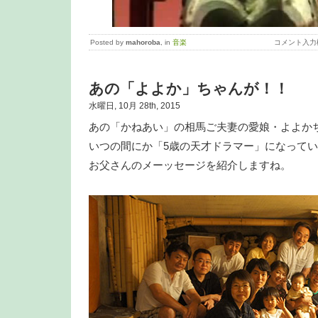
Posted by
mahoroba
, in
音楽
コメント入力
あの「よよか」ちゃんが！！
水曜日, 10月 28th, 2015
あの「かねあい」の相馬ご夫妻の愛娘・よよか
いつの間にか「5歳の天才ドラマー」になって
お父さんのメーッセージを紹介しますね。