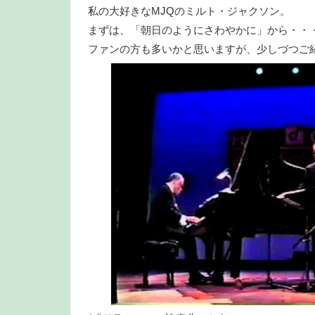
私の大好きなMJQのミルト・ジャクソン。
まずは、「朝日のようにさわやかに」から・・
ファンの方も多いかと思いますが、少しづつご