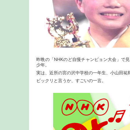
昨晩の「NHKのど自慢チャンピョン大会」で
少年。
実は、近所の宮の沢中学校の一年生、小山田祐
ビックリと言うか、すごいの一言。