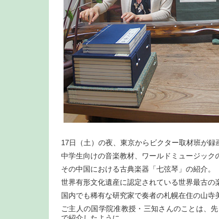
17日（土）の夜、東京からビクター取材班が録
中学生向けの音楽教材、ワールドミュージック
その中国における古典楽器「七弦琴」の紹介。
世界有形文化遺産に認定されている世界最古の
国内でも稀有な研究家で奏者の札幌在住の山寺
ご主人の国学院准教授・三知さんのことは、先
で紹介したように、