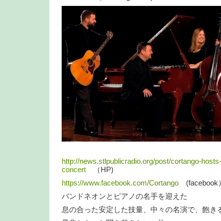
http://news.stlpublicradio.org/post/cortango-host
concert
（HP)
https://www.facebook.com/Cortango
(facebook
バンドネオンとピアノの名手を迎えた
息の合った安定した技量、中々の名演で、飽き