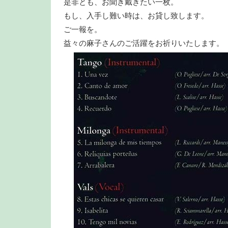
是非とも、お聞き戴きたい一枚。
もし、入手し難い時は、お貸し致します。
ご一報を。
益々の麻子さんのご活躍をお祈りいたします。