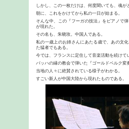
しかし、この一枚だけは、何度聞いても、魂が
朝に、これをかけてから私の一日が始まる。
そんな中、この『フーガの技法』をピアノで弾
が現れた。
その名も、朱晓玫。中国人である。
私の一歳上のお姉さんにあたる歳で、あの文化
た猛者でもある。
今では、フランスに定住して音楽活動を続けて
バッハの縁の教会で弾いた『ゴールドベルク変
当地の人々に絶賛されている様子がわかる。
すごい新人が中国大陸から現れたものである。