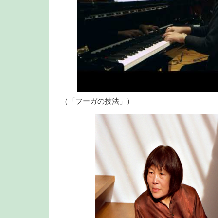
（「フーガの技法」）