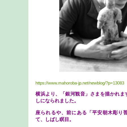
https://www.mahoroba-jp.net/newblog/?p=13083
横浜より、「銀河観音」さまを描かれま
しになられました。
座られるや、前にある「平安朝木彫り
て、しばし瞑目。