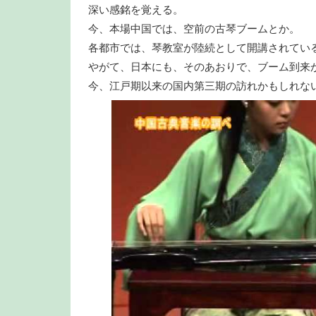
深い感銘を覚える。
今、本場中国では、空前の古琴ブームとか。
各都市では、琴教室が陸続として開講されてい
やがて、日本にも、そのあおりで、ブーム到来
今、江戸期以来の国内第三期の訪れかもしれな