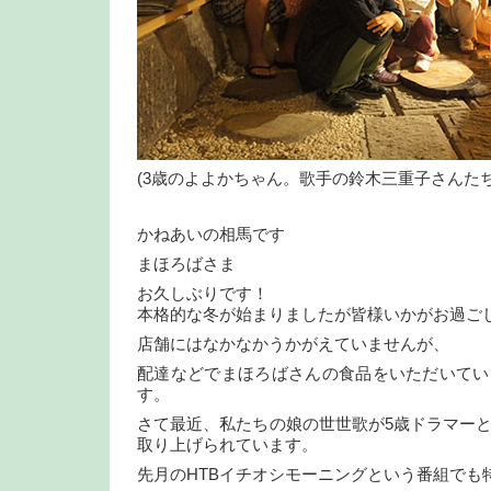
(3歳のよよかちゃん。歌手の鈴木三重子さんた
かねあいの相馬です
まほろばさま
お久しぶりです！
本格的な冬が始まりましたが皆様いかがお過ご
店舗にはなかなかうかがえていませんが、
配達などでまほろばさんの食品をいただいてい
す。
さて最近、私たちの娘の世世歌が5歳ドラマー
取り上げられています。
先月のHTBイチオシモーニングという番組でも