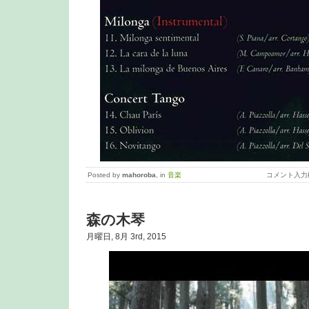
Posted by
mahoroba
, in
音楽
コメント入力
森の木琴
月曜日, 8月 3rd, 2015