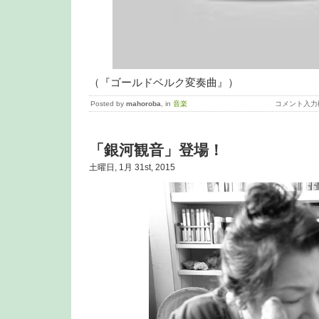
（『ゴールドベルク変奏曲』）
Posted by
mahoroba
, in
音楽
コメント入力
「銀河観音」登場！
土曜日, 1月 31st, 2015