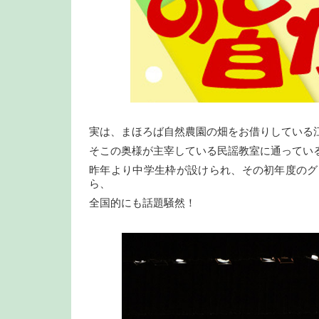
実は、まほろば自然農園の畑をお借りしている
そこの奥様が主宰している民謡教室に通ってい
昨年より中学生枠が設けられ、その初年度のグ
ら、
全国的にも話題騒然！