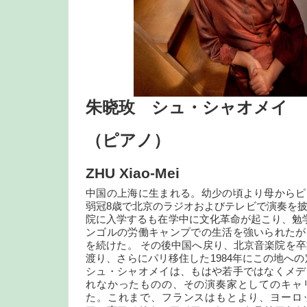
朱晓玫 シュ・シャオメイ
（ピアノ）
ZHU Xiao-Mei
中国の上海に生まれる。幼少の頃より母からピ
弱冠8歳で北京のラジオおよびテレビで演奏を披
院に入学するも在学中に文化革命が起こり、勉
ンゴルの労働キャンプでの生活を強いられたが
を続けた。 その後中国へ戻り、北京音楽院を卒業
渡り、さらにパリ移住した1984年にこの地への
シュ・シャオメイは、もはや若手ではなくメデ
れなかったものの、その演奏家としてのキャ
た。これまで、フランスはもとより、ヨーロ