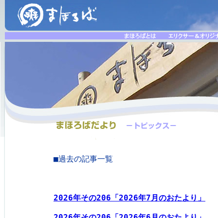
■過去の記事一覧
2026年その206「2026年7月のおたより」
2026年その206「2026年6月のおたより
」