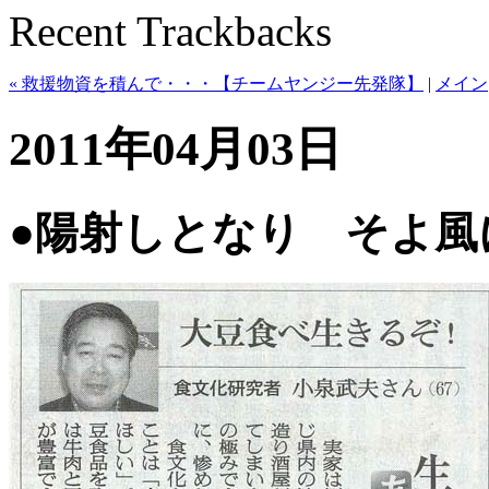
Recent Trackbacks
« 救援物資を積んで・・・【チームヤンジー先発隊】
|
メイン
2011年04月03日
●陽射しとなり そよ風