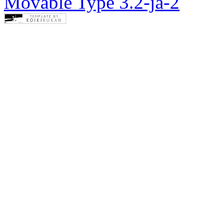
Movable Type 3.2-ja-2