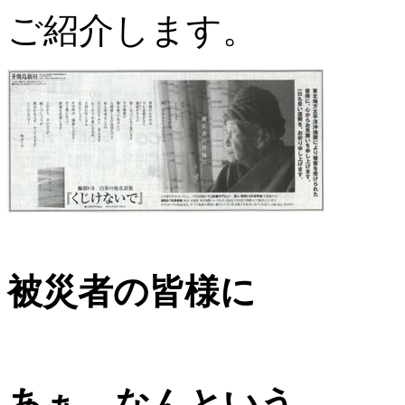
ご紹介します。
被災者の皆様に
ト
あぁ なんという