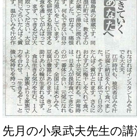
先月の小泉武夫先生の講