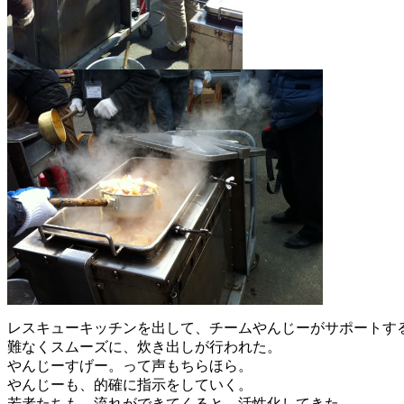
レスキューキッチンを出して、チームやんじーがサポートす
難なくスムーズに、炊き出しが行われた。
やんじーすげー。って声もちらほら。
やんじーも、的確に指示をしていく。
若者たちも、流れができてくると、活性化してきた。