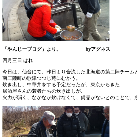
「やんじーブログ」より。 byアグネス
四月三日 はれ
今日は、仙台にて、昨日より合流した北海道の第二陣チーム
南三陸町の歌津つつじ苑にむかう。
炊き出し、中華丼をする予定だったが、東京からきた
居酒屋さんの若者たちの炊き出しが、
火力が弱く、なかなか炊けなくて、備品がないとのことで、