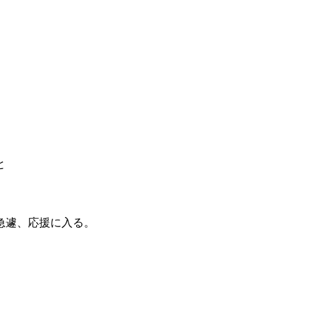
と
急遽、応援に入る。