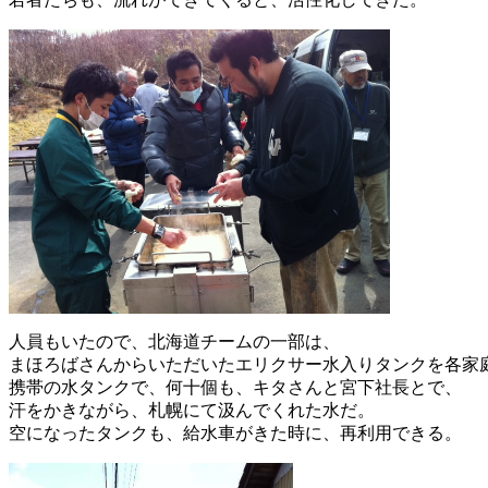
人員もいたので、北海道チームの一部は、
まほろばさんからいただいたエリクサー水入りタンクを各家
携帯の水タンクで、何十個も、キタさんと宮下社長とで、
汗をかきながら、札幌にて汲んでくれた水だ。
空になったタンクも、給水車がきた時に、再利用できる。