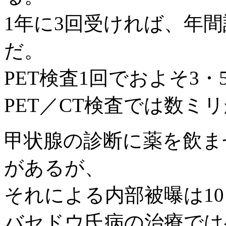
1年に3回受ければ、年間
だ。
PET検査1回でおよそ3
PET／CT検査では数ミ
甲状腺の診断に薬を飲ま
があるが、
それによる内部被曝は1
バセドウ氏病の治療では