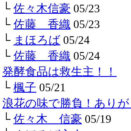
└
佐々木信豪
05/23
└
佐藤 香織
05/23
└
まほろば
05/24
└
佐藤 香織
05/24
発酵食品は救生主！！
└
楓子
05/21
浪花の味で勝負！ありが
└
佐々木 信豪
05/19