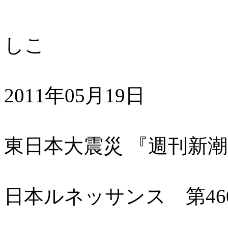
櫻
しこ
2011年05月19日
東日本大震災 『週刊新潮』
日本ルネッサンス 第46