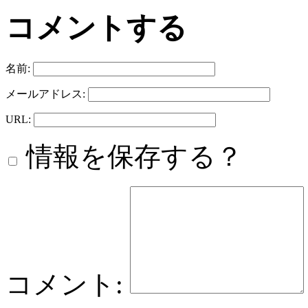
コメントする
名前:
メールアドレス:
URL:
情報を保存する？
コメント: