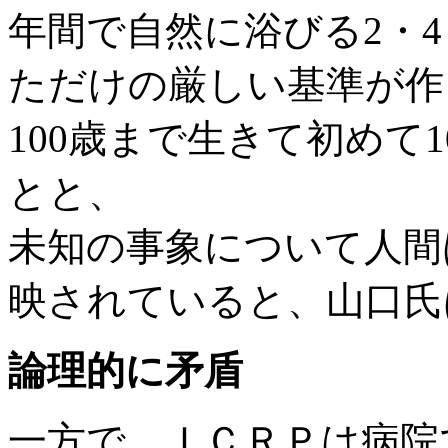
年間で自然に浴びる2・
ただけの厳しい基準が作
100歳まで生きて初めて
とと、
未知の事象について人間
映されていると、山口氏
論理的に矛盾
一方で、ＩＣＲＰは病院