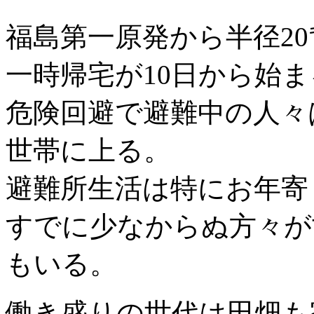
福島第一原発から半径2
一時帰宅が10日から始ま
危険回避で避難中の人々は現在
世帯に上る。
避難所生活は特にお年寄
すでに少なからぬ方々が
もいる。
働き盛りの世代は田畑も