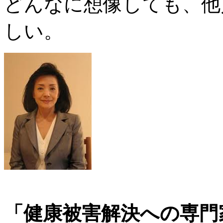
どんなに想像しても、他
しい。
「健康被害解決への専門