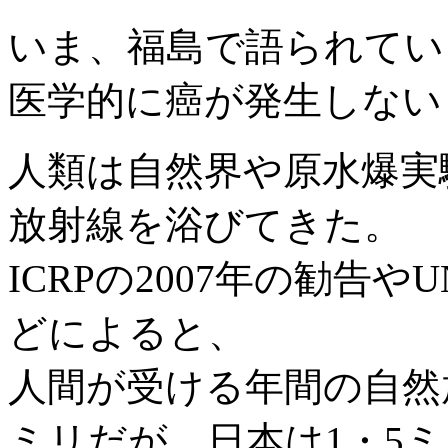
いま、福島で語られてい
医学的に癌が発生しない
人類は自然界や原水爆実
放射線を浴びてきた。
ICRPの2007年の勧告や
どによると、
人間が受ける年間の自然
ミリだが、日本は1・5