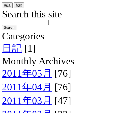
Search this site
Categories
日記
[1]
Monthly Archives
2011年05月
[76]
2011年04月
[76]
2011年03月
[47]