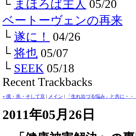
└
まほろば主人
05/20
ベートーヴェンの再来
└
遂に！
04/26
└
将也
05/07
└
SEEK
05/18
Recent Trackbacks
« 億・兆・そして京
|
メイン
|
「生れ出づる悩み」と共に・・・
2011年05月26日