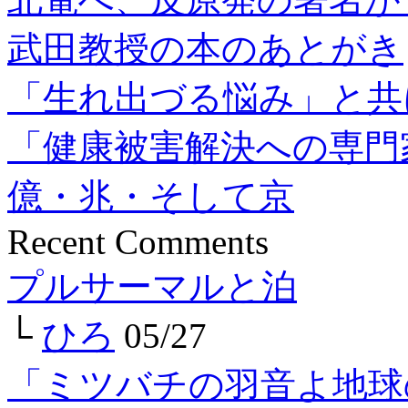
武田教授の本のあとがき
「生れ出づる悩み」と共
「健康被害解決への専門
億・兆・そして京
Recent Comments
プルサーマルと泊
└
ひろ
05/27
「ミツバチの羽音よ地球