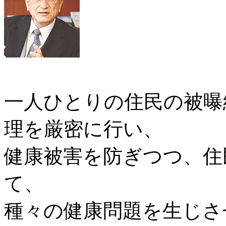
一人ひとりの住民の被曝
理を厳密に行い、
健康被害を防ぎつつ、住
て、
種々の健康問題を生じさ