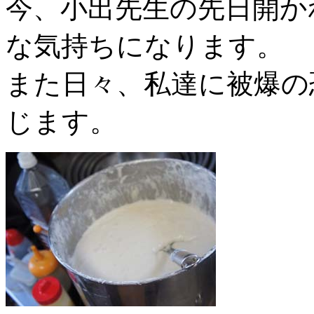
今、小出先生の先日開か
な気持ちになります。
また日々、私達に被爆の
じます。