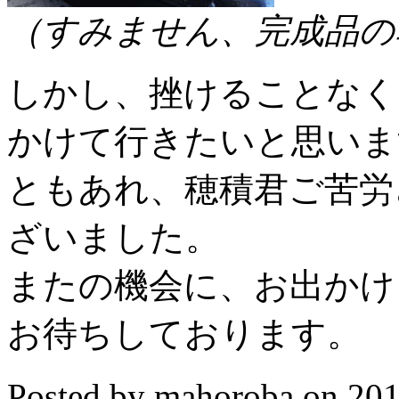
（すみません、完成品の
しかし、挫けることなく
かけて行きたいと思いま
ともあれ、穂積君ご苦労
ざいました。
またの機会に、お出かけ
お待ちしております。
Posted by mahoroba on 