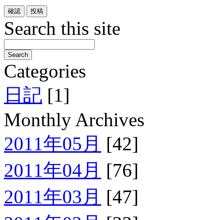
Search this site
Categories
日記
[1]
Monthly Archives
2011年05月
[42]
2011年04月
[76]
2011年03月
[47]