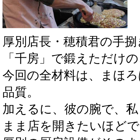
厚別店長・穂積君の手捌
「千房」で鍛えただけの
今回の全材料は、まほろ
品質。
加えるに、彼の腕で、私
まま店を開きたいほどで