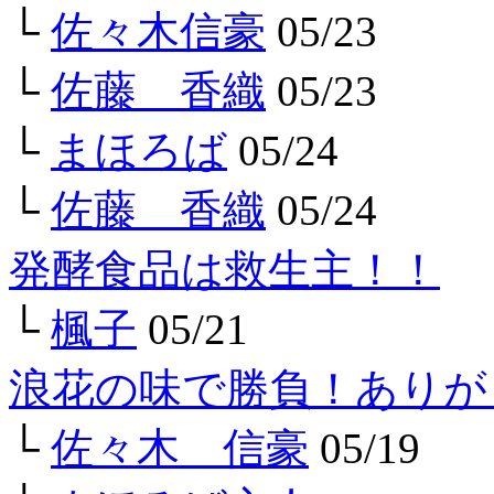
└
佐々木信豪
05/23
└
佐藤 香織
05/23
└
まほろば
05/24
└
佐藤 香織
05/24
発酵食品は救生主！！
└
楓子
05/21
浪花の味で勝負！ありが
└
佐々木 信豪
05/19