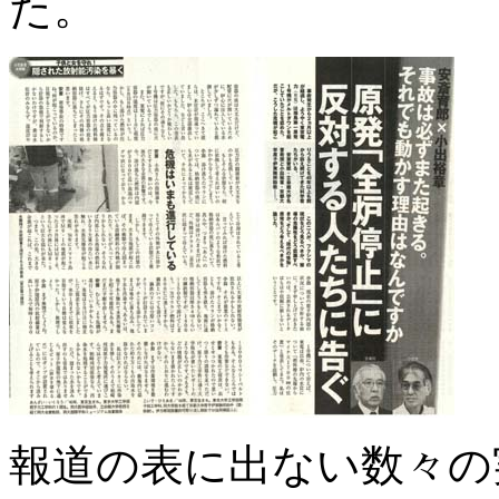
た。
報道の表に出ない数々の