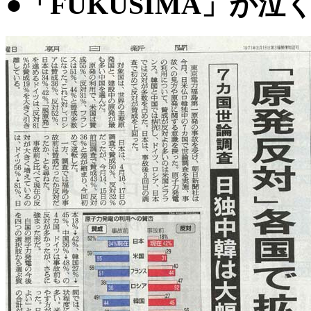
●「FUKUSIMA」が泣