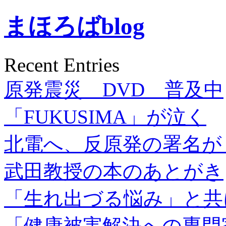
まほろばblog
Recent Entries
原発震災 DVD 普及中
「FUKUSIMA」が泣く
北電へ、反原発の署名が
武田教授の本のあとがき
「生れ出づる悩み」と共
「健康被害解決への専門