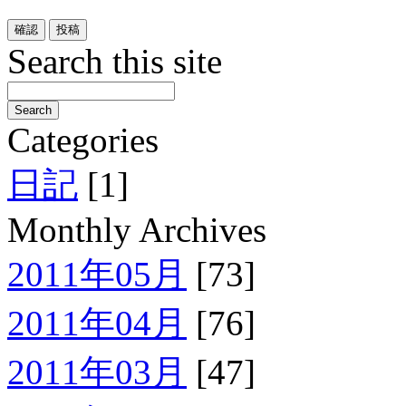
Search this site
Categories
日記
[1]
Monthly Archives
2011年05月
[73]
2011年04月
[76]
2011年03月
[47]