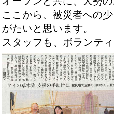
オープンと共に、大勢の
ここから、被災者への少
がたいと思います。
スタッフも、ボランティ