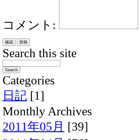
コメント:
Search this site
Categories
日記
[1]
Monthly Archives
2011年05月
[39]