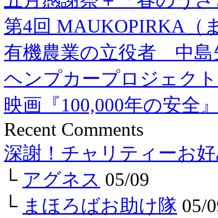
第4回 MAUKOPIRK
有機農業の立役者 中島
ヘンプカープロジェクト
映画『100,000年の安全
Recent Comments
深謝！チャリティーお好
└
アグネス
05/09
└
まほろばお助け隊
05/0