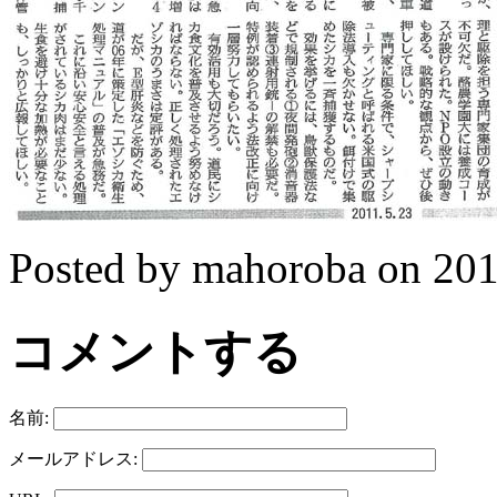
Posted by mahoroba on 
コメントする
名前:
メールアドレス: