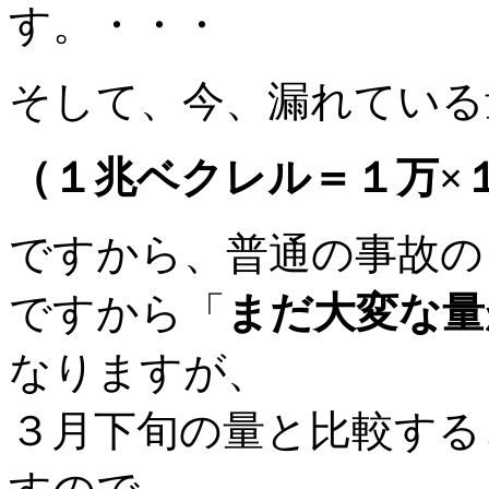
す。・・・
そして、今、漏れている
（１兆ベクレル＝１万×
ですから、普通の事故の
ですから「
まだ大変な量
なりますが、
３月下旬の量と比較する