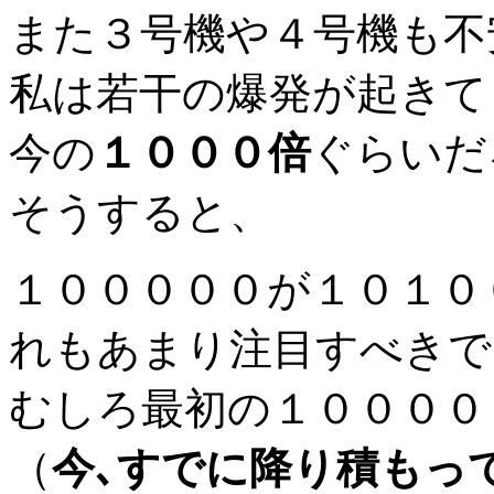
また３号機や４号機も不
私は若干の爆発が起きて
今の
１０００倍
ぐらいだ
そうすると、
１０００００が１０１０
れもあまり注目すべきで
むしろ最初の１００００
（
今､すでに降り積もっ