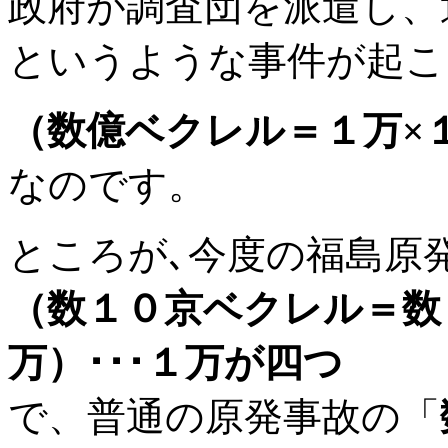
政府が調査団を派遣し、
というような事件が起こ
（数億ベクレル＝１万×
なのです。
ところが､今度の福島原
（数１０京ベクレル＝数１
万）･･･１万が四つ
で、普通の原発事故の「