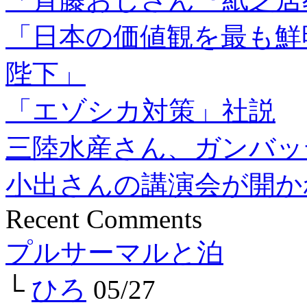
「日本の価値観を最も鮮
陛下」
「エゾシカ対策」社説
三陸水産さん、ガンバッ
小出さんの講演会が開か
Recent Comments
プルサーマルと泊
└
ひろ
05/27