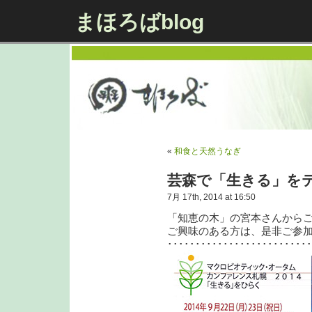
まほろばblog
«
和食と天然うなぎ
芸森で「生きる」を
7月 17th, 2014 at 16:50
「知恵の木」の宮本さんから
ご興味のある方は、是非ご参
･････････････････････