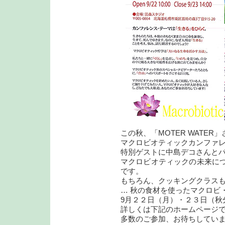
この秋、「MOTER WATE
マクロビオティックカンファ
特別ゲストに中島デコさんと
マクロビオティックの未来に
です。
もちろん、クッキングクラス
… 秋の食材を使ったマクロビ
9月２２日（月）・２３日（秋
詳しくは下記のホームページ
多数のご参加、お待ちしてい