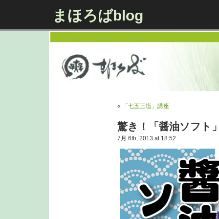
まほろばblog
«
「七五三塩」講座
驚き！「醤油ソフト
7月 6th, 2013 at 18:52