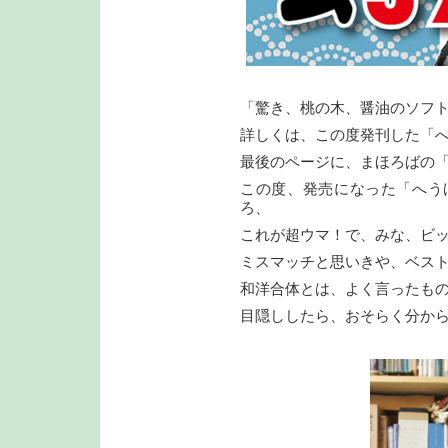
「驚き、桃の木、醤油のソフ
詳しくは、この度発刊した「
最後のページに、まほろばの
この度、発売になった「へう
ろ、
これが超ウマ！で、みな、ビ
ミスマッチと思いきや、ベス
和洋合体とは、よく言ったも
目隠ししたら、おそらく分か