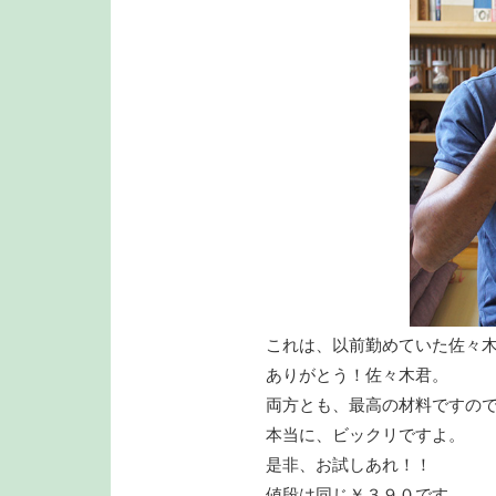
これは、以前勤めていた佐々
ありがとう！佐々木君。
両方とも、最高の材料ですの
本当に、ビックリですよ。
是非、お試しあれ！！
値段は同じ￥３９０です。