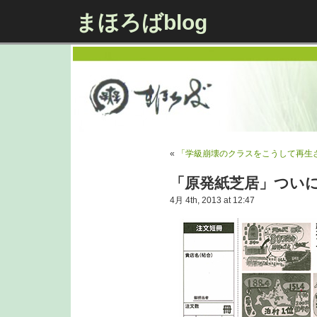
まほろばblog
«
「学級崩壊のクラスをこうして再生
「原発紙芝居」つい
4月 4th, 2013 at 12:47