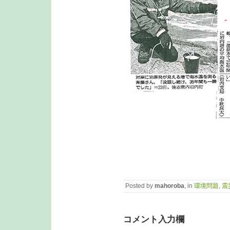
Posted by
mahoroba
, in
環境問題
,
震
コメント入力欄