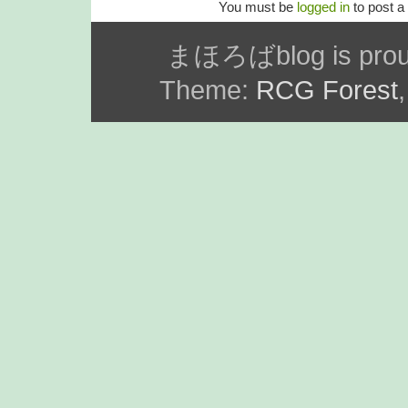
You must be
logged in
to post 
まほろばblog is prou
Theme:
RCG Forest