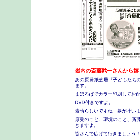
岩内の斎藤武一さんから嬉
あの原発紙芝居『子どもたち
ます。
まほろばでカラー印刷してお
DVD付きですよ。
素晴らしいですね。夢が叶い
原発のこと、環境のこと、斎
きますよ。
皆さんで広げて行きましょう