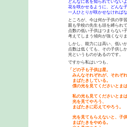
どんなに名を知られていない
花を咲かせるように、どんな
一人ひとりが咲かせなければ
ところが、今は何か子供の学
親も学校の先生も頭を縛られ
点数の低い子供はつまらない
考えてしまう傾向が強くなり
しかし、能力には高い、低い
点数は低くても、その子供し
光というものがあるのです。
ですから私はいつも、
「どの子も子供は星。
みんなそれぞれが、それぞれ
まばたきしている。
僕の光を見てくださいとまば
私の光も見てくださいとまば
光を見てやろう、
まばたきに応えてやろう。
光を見てもらえないと、子供
まばたきをやめる。