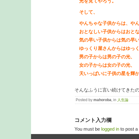
光を見てやろう。
そして、
やんちゃな子供からは、やん
おとなしい子供からはおとな
気の早い子供からは気の早い
ゆっくり屋さんからはゆっく
男の子からは男の子の光、
女の子からは女の子の光、
天いっぱいに子供の星を輝か
そんなふうに言い続けてきた
Posted by
mahoroba
, in
人生論
コメント入力欄
You must be
logged in
to post 