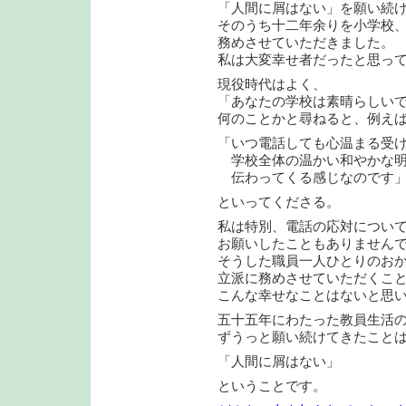
「人間に屑はない」を願い続
そのうち十二年余りを小学校
務めさせていただきました。
私は大変幸せ者だったと思っ
現役時代はよく、
「あなたの学校は素晴らしい
何のことかと尋ねると、例え
「いつ電話しても心温まる受
学校全体の温かい和やかな明
伝わってくる感じなのです
といってくださる。
私は特別、電話の応対につい
お願いしたこともありません
そうした職員一人ひとりのお
立派に務めさせていただくこ
こんな幸せなことはないと思
五十五年にわたった教員生活
ずうっと願い続けてきたこと
「人間に屑はない」
ということです。