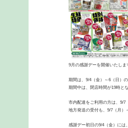
9月の感謝デーを開催いたしま
期間は、9/4（金）～6（日）
期間中は、閉店時間が19時と
市内配達をご利用の方は、9/7
地方発送の受付も、9/7（月）
感謝デー初日の9/4（金）に