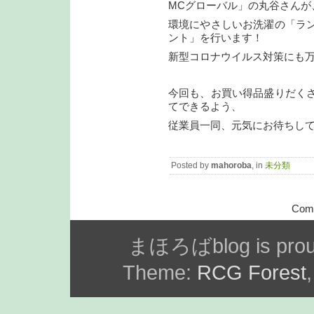
MCグローバル」の丸谷さんが
環境にやさしいお洗濯の「ラ
ント」を行います！
新型コロナウイルス対策にも
今回も、お買い得品盛りだく
てできるよう、
従業員一同、元気にお待ちし
Posted by
mahoroba
, in
未分類
Comm
まほろばblog is prou
Theme:
RCG Forest