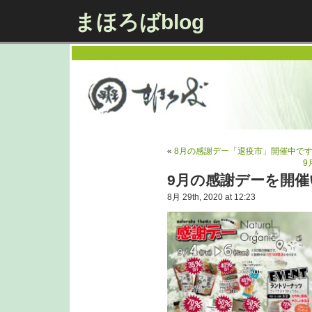
まほろばblog
«
8月の感謝デー「退疫市」開催中で
9
9月の感謝デーを開
8月 29th, 2020 at 12:23