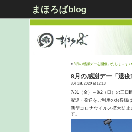
まほろばblog
«
8月の感謝デーを開催いたしま～す♪
8月の感謝デー「退疫
8月 1st, 2020 at 12:13
7/31（金）～8/2（日）の
配達・発送をご利用のお客様は
新型コロナウイルス拡大防止
す。