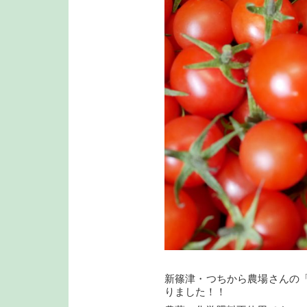
新篠津・つちから農場さんの
りました！！