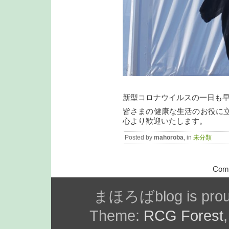
新型コロナウイルスの一日も
皆さまの健康な生活のお役に
心より歓迎いたします。
Posted by
mahoroba
, in
未分類
Comm
まほろばblog is prou
Theme:
RCG Forest