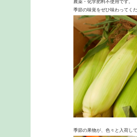
農薬・化学肥料不使用です。
季節の味覚をぜひ味わってく
季節の果物が、色々と入荷して