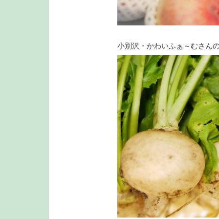
小別沢・かわいふぁ～むさん