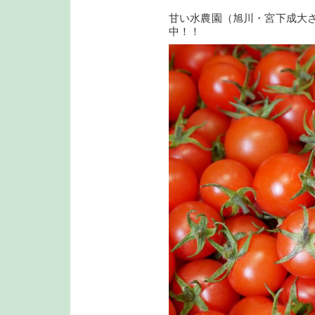
甘い水農園（旭川・宮下成大
中！！