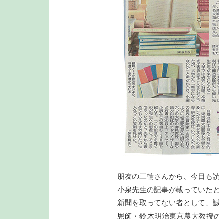
朋友の三輪さんから、今日も
小泉先生の記事が載っていた
新聞を取ってない者として、
恩師・鈴木明治東京農大教授の