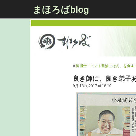
まほろばblog
«
岡博士「トマト醤油ごはん」を食す
良き師に、良き弟子
9月 18th, 2017 at 18:10