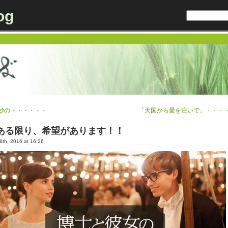
og
妙の・・・・・・
「天国から愛を注いで」・・・
ある限り、希望があります！！
th, 2016 at 16:26