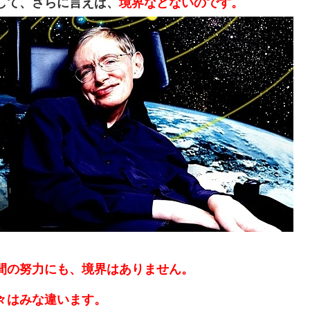
して、さらに言えば、
境界などないのです。
間の努力にも、境界はありません。
々はみな違います。