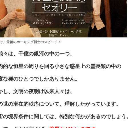
で、最後のホーキング博士のスピーチ！
我々は、千億の銀河の中の一つ、
均的な恒星の周りを回る小さな惑星上の霊長類の中の
度な種のひとつでしかありません。
かし、文明の夜明け以来人々は、
の世の潜在的秩序について、理解したがっています。
宙の境界条件に関しては、特別な何かがあるのでしょう