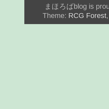
まほろばblog is prou
Theme:
RCG Forest