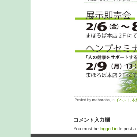
Posted by
mahoroba
, in
イベント
,
衣
コメント入力欄
You must be
logged in
to post 