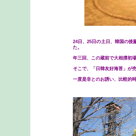
24日、25日の土日、韓国の
た。
年三回、この蔵前で大相撲初
そこで、「日韓友好海苔」が
一度是非とのお誘い、比較的時