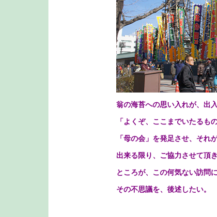
翁の海苔への思い入れが、出
「よくぞ、ここまでいたるも
「母の会」を発足させ、それ
出来る限り、ご協力させて頂
ところが、この何気ない訪問
その不思議を、後述したい。