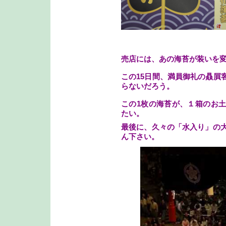
売店には、あの海苔が装いを
この15日間、満員御礼の贔屓
らないだろう。
この1枚の海苔が、１箱のお
たい。
最後に、久々の「水入り」の大
ん下さい。