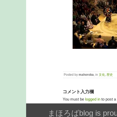
Posted by
mahoroba
, in
文化
,
歴史
コメント入力欄
You must be
logged in
to post 
まほろばblog is prou