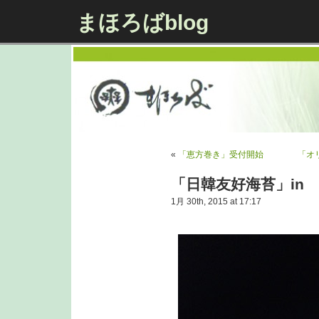
まほろばblog
«
「恵方巻き」受付開始
「オ
「日韓友好海苔」in
1月 30th, 2015 at 17:17