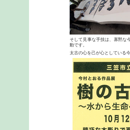
そして見事な手技は、寡黙な
動です。
太古の心を己が心としている