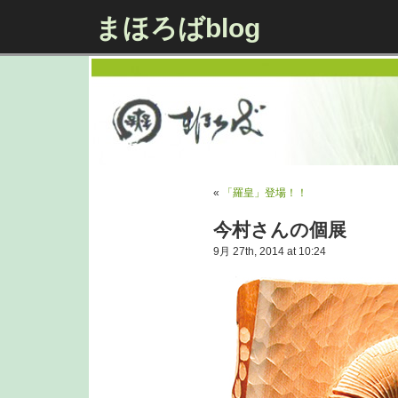
まほろばblog
«
「羅皇」登場！！
今村さんの個展
9月 27th, 2014 at 10:24