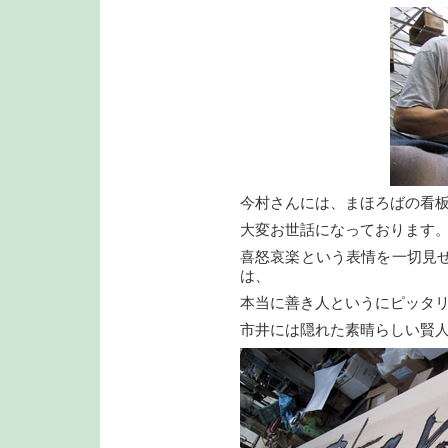
今村さんには、まほろばの看
大変お世話になっております
喜怒哀楽という表情を一切見
は、
本当に善き人というにピッタ
市井には隠れた素晴らしい賢