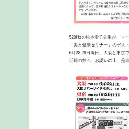
528Hzの松本愛子先生が、ト
「美と健康セミナー」のゲス
6月28.29日両日、大阪と東京
近郊の方々、お誘いの上、是