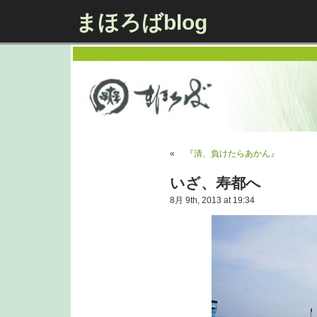
まほろばblog
«
『清、負けたらあかん』
いざ、寿都へ
8月 9th, 2013 at 19:34