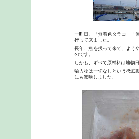
一昨日、「無着色タラコ」「
行って来ました。
長年、魚を扱って来て、よう
のです。
しかも、ずべて原材料は地物
輸入物は一切なしという徹底
にも驚嘆しました。