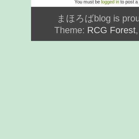
You must be
logged in
to post 
まほろばblog is prou
Theme:
RCG Forest