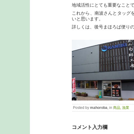
地域活性にとても重要なこと
これから、南波さんとタッグ
いと思います。
詳しくは、後号まほろば便り
Posted by
mahoroba
, in
商品
,
漁業
コメント入力欄