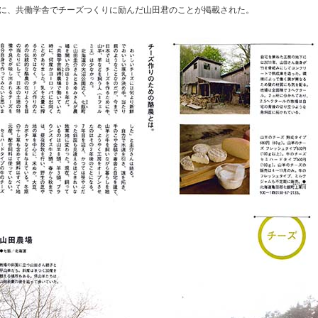
に、共働学舎でチーズつくりに励んだ山田君のことが掲載された。