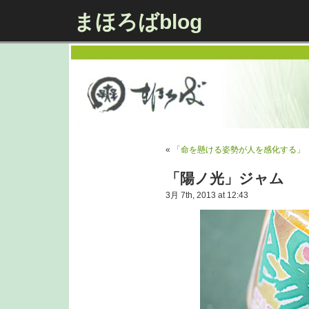
まほろばblog
«
「命を懸ける姿勢が人を感化する」
「陽ノ光」ジャム
3月 7th, 2013 at 12:43