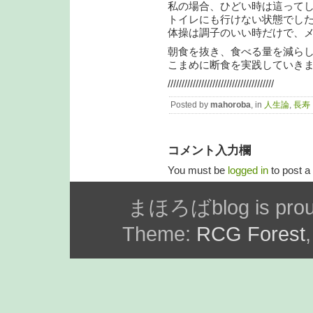
私の場合、ひどい時は這って
トイレにも行けない状態でし
体操は調子のいい時だけで、
朝食を抜き、食べる量を減ら
こまめに断食を実践していき
//////////////////////////////////////
Posted by
mahoroba
, in
人生論
,
長寿
コメント入力欄
You must be
logged in
to post 
まほろばblog is prou
Theme:
RCG Forest