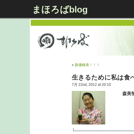
まほろばblog
«
新価格表！！！
生きるために私は食
7月 22nd, 2012 at 20:10
森美
『致知
連載
└─────────────────