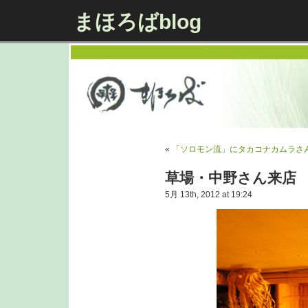
まほろばblog
«
「ソロモン流」にタカコナカムラさ
草場・中野さん来店
5月 13th, 2012 at 19:24