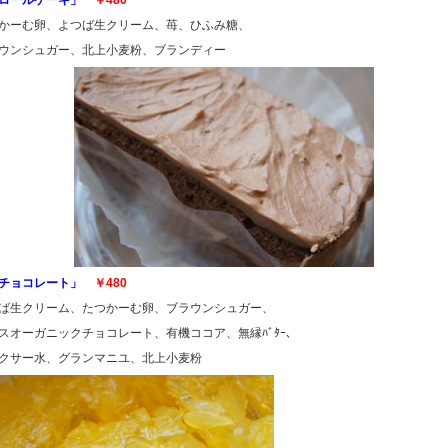
苺ロールケーキ」
￥480
かーむ卵、よつば生クリーム、苺、ひふみ糖、
ウンシュガー、北上小麦粉、ブランディー
チョコレート」
￥480
ば生クリーム、たつかーむ卵、ブラウンシュガー、
スオーガニックチョコレート、有機ココア、無縁ﾊﾞﾀｰ、
クサー水、グランマニユ、北上小麦粉