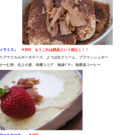
ィラミス」
￥800
もうこれは絶品という他なし！！
リアマスカルポーネチーズ、よつば生クリーム、ブラウンシュガー、
かーむ卵、北上小麦、有機ココア、無縁ﾊﾞﾀｰ、無農薬コーヒー