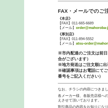
—————————————
FAX・メールでのご
《本店》
【FAX】011-665-6689
【メール】
order@mahoroba-j
《厚別店》
【FAX】011-894-5552
【メール】
atsu-order@mahoro
※市内配達のご注文は前日
合がございます）
※地方発送はご注文順に出
※確認事項はお電話にてご
番号をご記入ください）
—————————————
なお、チラシの内容につきま
各メーカー様、各販売店様への
えさせて頂いております。
割引商品の内容をお知りにな