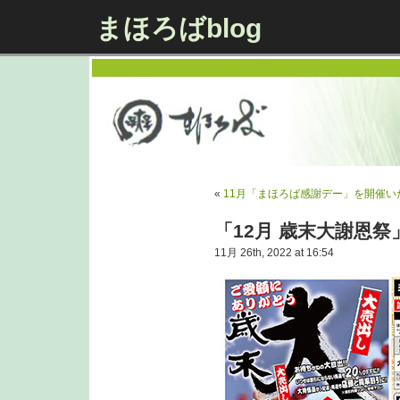
まほろばblog
«
11月「まほろば感謝デー」を開催い
「12月 歳末大謝恩
11月 26th, 2022 at 16:54