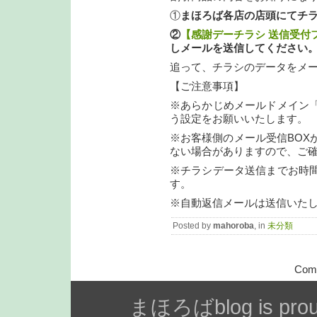
①
まほろば各店の店頭にてチ
②
【感謝デーチラシ 送信受付
しメールを送信してください
追って、チラシのデータをメ
【ご注意事項】
※あらかじめメールドメイン「@ma
う設定をお願いいたします。
※お客様側のメール受信BOX
ない場合がありますので、ご
※チラシデータ送信までお時
す。
※自動返信メールは送信いた
Posted by
mahoroba
, in
未分類
Comm
まほろばblog is prou