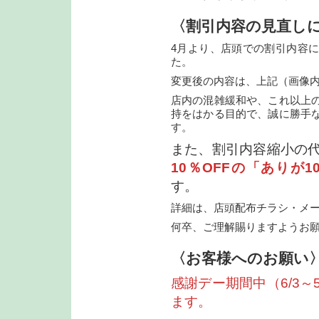
〈割引内容の見直し
4月より、店頭での割引内容
た。
変更後の内容は、上記（画像
店内の混雑緩和や、これ以上
持をはかる目的で、誠に勝手
す。
また、割引内容縮小の
10％OFFの「ありが
す。
詳細は、店頭配布チラシ・メ
何卒、ご理解賜りますようお
〈お客様へのお願い
感謝デー期間中（6/3
ます。