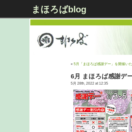
まほろばblog
«
5月「まほろば感謝デー」を開催い
6月 まほろば感謝デ
5月 28th, 2022 at 12:35