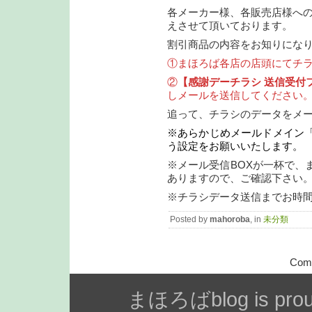
各メーカー様、各販売店様への
えさせて頂いております。
割引商品の内容をお知りにな
①まほろば各店の店頭にてチ
②
【感謝デーチラシ 送信受付
しメールを送信してください
追って、チラシのデータをメ
※あらかじめメールドメイン「@ma
う設定をお願いいたします。
※メール受信BOXが一杯で、
ありますので、ご確認下さい
※チラシデータ送信までお時
Posted by
mahoroba
, in
未分類
Comm
まほろばblog is prou