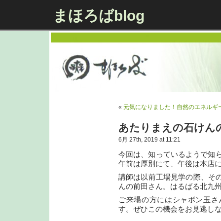
まほろばblog
«
元気になりました！自然のエネルギ
あたりまえの石けん
6月 27th, 2019 at 11:21
今回は、知っているようで知ら
午前は厚別にて、午後は本店
講師は以前工場見学の際、そ
んの前田さん。はるばる北九
ご来場の方にはシャボン玉さ
す。ぜひこの機会をお見逃し