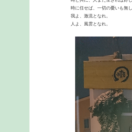
時に任せば、一切の憂いも無
我よ、激流となれ。
人よ、風雲となれ。