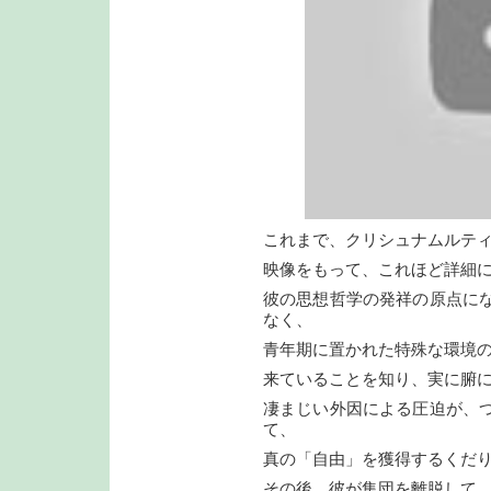
これまで、クリシュナムルテ
映像をもって、これほど詳細
彼の思想哲学の発祥の原点に
なく、
青年期に置かれた特殊な環境
来ていることを知り、実に腑
凄まじい外因による圧迫が、
て、
真の「自由」を獲得するくだ
その後、彼が集団を離脱して