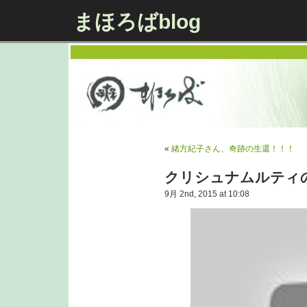
まほろばblog
«
緒方紀子さん、奇跡の生還！！！
クリシュナムルティの
9月 2nd, 2015 at 10:08