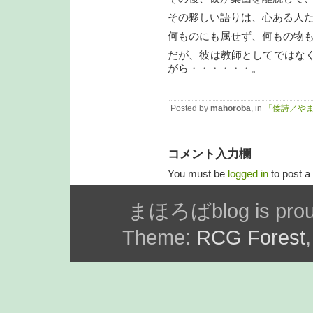
その夥しい語りは、心ある人
何ものにも属せず、何もの物
だが、彼は教師としてではな
がら・・・・・・。
Posted by
mahoroba
, in
「倭詩／や
コメント入力欄
You must be
logged in
to post 
まほろばblog is prou
Theme:
RCG Forest