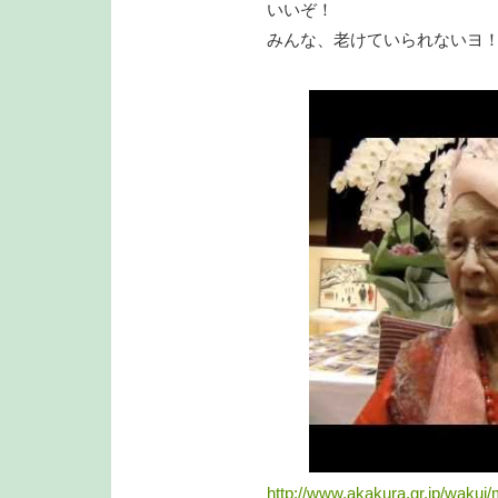
いいぞ！
みんな、老けていられないヨ
http://www.akakura.gr.jp/wakui