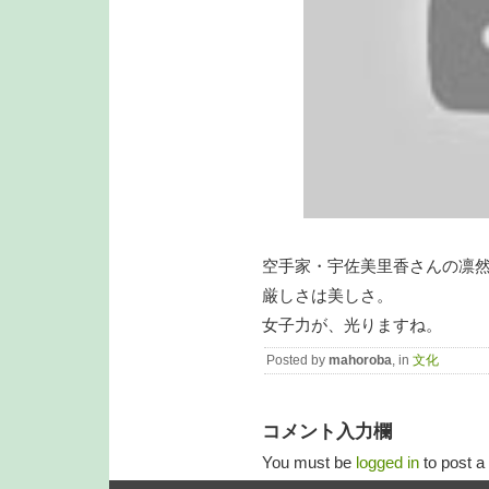
空手家・宇佐美里香さんの凛
厳しさは美しさ。
女子力が、光りますね。
Posted by
mahoroba
, in
文化
コメント入力欄
You must be
logged in
to post 