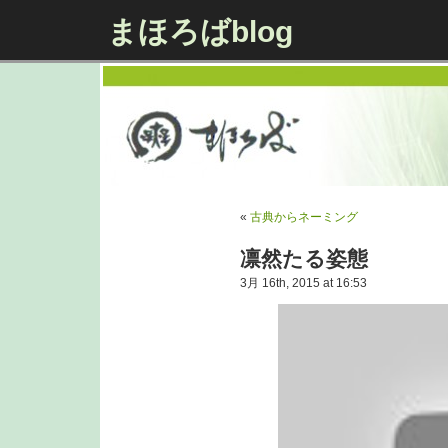
まほろばblog
«
古典からネーミング
凛然たる姿態
3月 16th, 2015 at 16:53